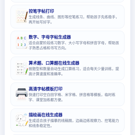
控笔字帖打印
生成线条、曲线、图形等控笔练习，帮助孩子先练稳手，
再开始写好字。
数字、字母字帖生成器
适合启蒙阶段练习数字、大小写字母和拼音字母，帮助孩
子熟悉占格和书写方向。
算术题、口算题在线生成器
按题型和数量自动生成口算练习，适合每天少量训练，提
高计算速度和准确率。
高清字帖模板打印
快速打印空白田字格、米字格、拼音格等模板，临时练
字、课堂加练都方便。
描绘画在线生成器
生成适合孩子描摹的线稿图，边画边练观察力、控笔能力
和线条稳定性。