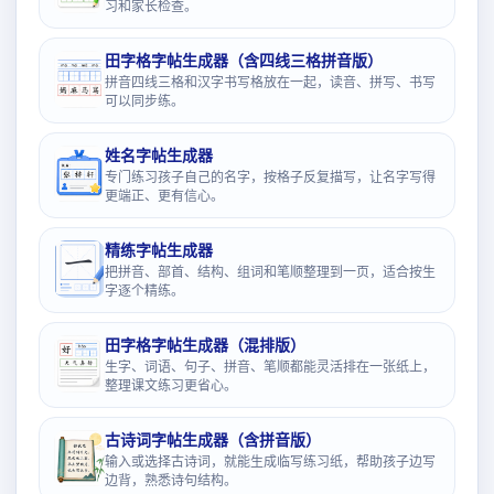
习和家长检查。
田字格字帖生成器（含四线三格拼音版）
拼音四线三格和汉字书写格放在一起，读音、拼写、书写
可以同步练。
姓名字帖生成器
专门练习孩子自己的名字，按格子反复描写，让名字写得
更端正、更有信心。
精练字帖生成器
把拼音、部首、结构、组词和笔顺整理到一页，适合按生
字逐个精练。
田字格字帖生成器（混排版）
生字、词语、句子、拼音、笔顺都能灵活排在一张纸上，
整理课文练习更省心。
古诗词字帖生成器（含拼音版）
输入或选择古诗词，就能生成临写练习纸，帮助孩子边写
边背，熟悉诗句结构。