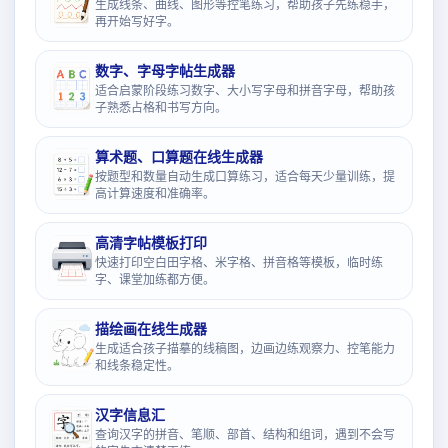
生成线条、曲线、图形等控笔练习，帮助孩子先练稳手，
再开始写好字。
数字、字母字帖生成器
适合启蒙阶段练习数字、大小写字母和拼音字母，帮助孩
子熟悉占格和书写方向。
算术题、口算题在线生成器
按题型和数量自动生成口算练习，适合每天少量训练，提
高计算速度和准确率。
高清字帖模板打印
快速打印空白田字格、米字格、拼音格等模板，临时练
字、课堂加练都方便。
描绘画在线生成器
生成适合孩子描摹的线稿图，边画边练观察力、控笔能力
和线条稳定性。
汉字信息汇
查询汉字的拼音、笔顺、部首、结构和组词，遇到不会写