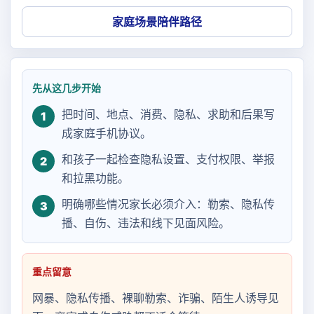
家庭场景陪伴路径
先从这几步开始
把时间、地点、消费、隐私、求助和后果写
1
成家庭手机协议。
和孩子一起检查隐私设置、支付权限、举报
2
和拉黑功能。
明确哪些情况家长必须介入：勒索、隐私传
3
播、自伤、违法和线下见面风险。
重点留意
网暴、隐私传播、裸聊勒索、诈骗、陌生人诱导见