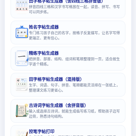
田字格字帖生成器（含四线三格拼音版）
拼音四线三格和汉字书写格放在一起，读音、拼写、书写
可以同步练。
姓名字帖生成器
专门练习孩子自己的名字，按格子反复描写，让名字写得
更端正、更有信心。
精练字帖生成器
把拼音、部首、结构、组词和笔顺整理到一页，适合按生
字逐个精练。
田字格字帖生成器（混排版）
生字、词语、句子、拼音、笔顺都能灵活排在一张纸上，
整理课文练习更省心。
古诗词字帖生成器（含拼音版）
输入或选择古诗词，就能生成临写练习纸，帮助孩子边写
边背，熟悉诗句结构。
控笔字帖打印