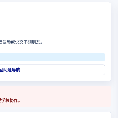
绩波动或说交不到朋友。
回问题导航
要学校协作。