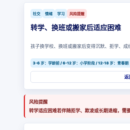
社交
情绪
学习
风险提醒
转学、换班或搬家后适应困难
孩子换学校、换班或搬家后变得沉默、拒学、成
3-6 岁：学龄前 / 6-12 岁：小学阶段 / 12-18 岁：青春期
返
风险提醒
转学适应困难若伴随拒学、欺凌或长期退缩，需