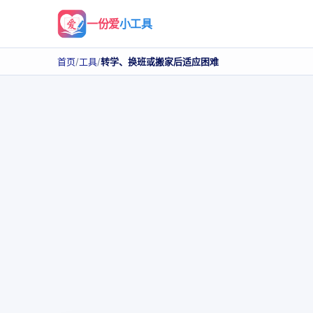
一份爱
小工具
首页
/
工具
/
转学、换班或搬家后适应困难