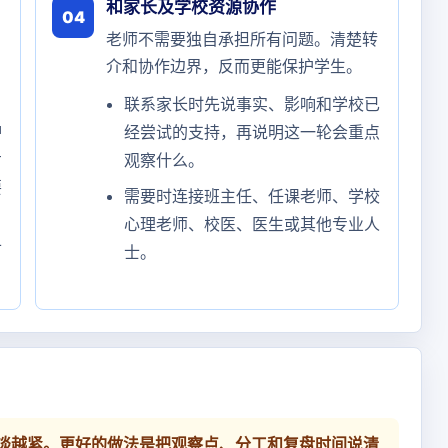
和家长及学校资源协作
04
老师不需要独自承担所有问题。清楚转
介和协作边界，反而更能保护学生。
联系家长时先说事实、影响和学校已
冲
经尝试的支持，再说明这一轮会重点
步
观察什么。
要
需要时连接班主任、任课老师、学校
心理老师、校医、医生或其他专业人
可
士。
谈越紧。更好的做法是把观察点、分工和复盘时间说清