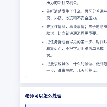
压力的新社交机会。
先听清楚发生了什么，再区分普通
突、排挤、欺凌和不安全压力。
先接住情绪，再谈事情；孩子愿意
续说，比立刻讲通道理更重要。
把任务拆成看得见的第一步、时间
和复盘点，不把学习困难简单说成
懒。
把要求说具体：什么时候做、做到
一步、谁来提醒、几天后复盘。
老师可以怎么处理