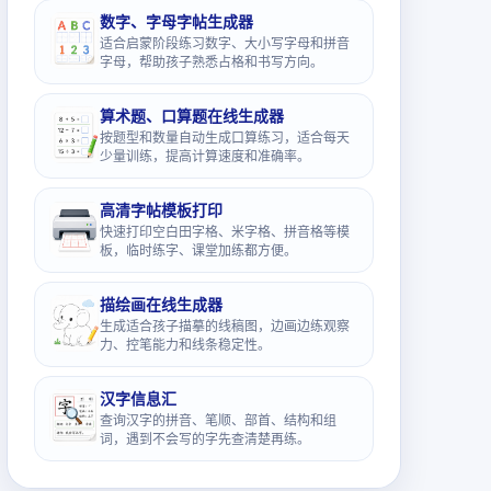
数字、字母字帖生成器
适合启蒙阶段练习数字、大小写字母和拼音
字母，帮助孩子熟悉占格和书写方向。
算术题、口算题在线生成器
按题型和数量自动生成口算练习，适合每天
少量训练，提高计算速度和准确率。
高清字帖模板打印
快速打印空白田字格、米字格、拼音格等模
板，临时练字、课堂加练都方便。
描绘画在线生成器
生成适合孩子描摹的线稿图，边画边练观察
力、控笔能力和线条稳定性。
汉字信息汇
查询汉字的拼音、笔顺、部首、结构和组
词，遇到不会写的字先查清楚再练。