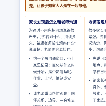
楚，让孩子知道大人是在一起帮他。
家长发现后怎么和老师沟通
老师发现
沟通时不用先把问题说得很
很多家长
严重。把“看到什么、持续多
紧张。先把
久、希望老师帮忙观察什么”
说清楚，
说清楚，老师更容易接住。
步，沟通
约一个短沟通窗口，带上
先说可
家里记录：变化从什么时
地点、
候开始，是否影响睡眠、
学校已
作业、上学、情绪或安
请家长
全。
身体、
请老师重点帮忙观察：同
线索，
伴关系、边界、冲突修复
于家庭