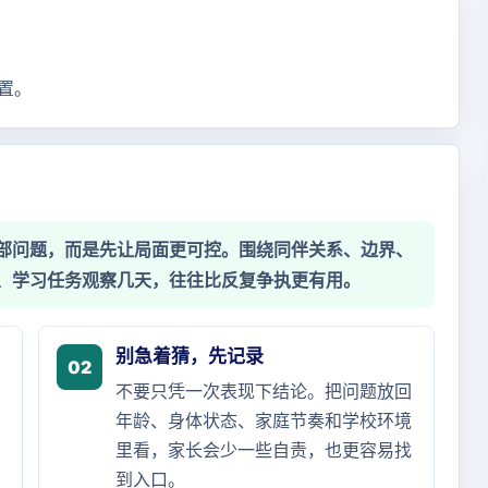
置。
部问题，而是先让局面更可控。围绕同伴关系、边界、
、学习任务观察几天，往往比反复争执更有用。
别急着猜，先记录
02
不要只凭一次表现下结论。把问题放回
年龄、身体状态、家庭节奏和学校环境
里看，家长会少一些自责，也更容易找
到入口。