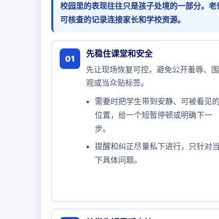
校园里的表现往往只是孩子处境的一部分。老
可核查的记录连接家长和学校资源。
先稳住课堂和安全
01
先让现场恢复可控，避免公开羞辱、围
观或当众贴标签。
需要时把学生带到安静、可被看见
位置，给一个短暂停顿或明确下一
步。
提醒和纠正尽量私下进行，只针对
下具体问题。