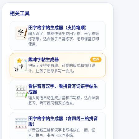
相关工具
田字格字帖生成器（支持笔顺）
输入汉字，就能快速生成田字格、米字格等
练字纸，适合孩子日常练字、老师课堂打印
使用。
趣味字帖生成器
推荐
把练字变得更有趣。可爱的版式和描红设
计，让孩子愿意多写一会儿。
看拼音写汉字、看拼音写词语字帖生
成器
输入词语自动生成拼音和书写格，适合课前
复习、听写练习和家长检查。
田字格字帖生成器（含四线三格拼音
版）
拼音四线三格和汉字书写格放在一起，读
音、拼写、书写可以同步练。