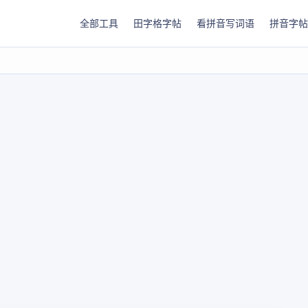
全部工具
田字格字帖
看拼音写词语
拼音字帖