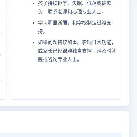
孩子持续拒学、失眠、低落或被欺
负，联系老师和心理专业人士。
冲
学习明显断层，和学校制定过渡支
持。
继
如果问题持续加重、影响日常功能，
或家长已经很难独自支撑，请及时就
块
医或咨询专业人士。
哪