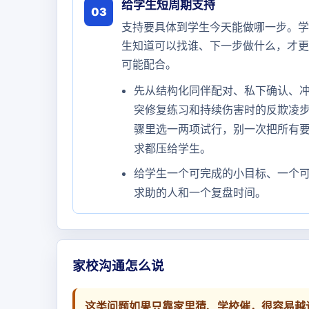
给学生短周期支持
03
支持要具体到学生今天能做哪一步。学
生知道可以找谁、下一步做什么，才更
可能配合。
先从结构化同伴配对、私下确认、
突修复练习和持续伤害时的反欺凌
骤里选一两项试行，别一次把所有
求都压给学生。
给学生一个可完成的小目标、一个
求助的人和一个复盘时间。
家校沟通怎么说
这类问题如果只靠家里猜、学校催，很容易越