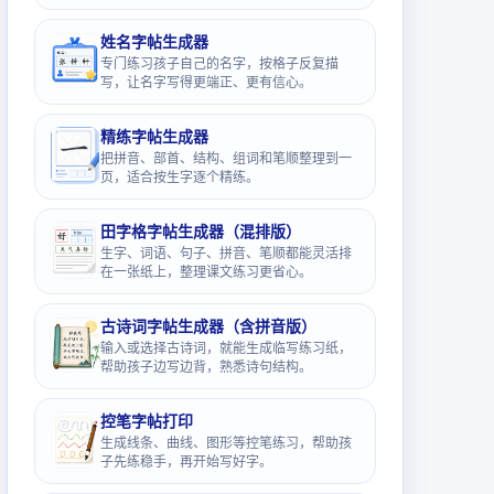
姓名字帖生成器
专门练习孩子自己的名字，按格子反复描
写，让名字写得更端正、更有信心。
精练字帖生成器
把拼音、部首、结构、组词和笔顺整理到一
页，适合按生字逐个精练。
田字格字帖生成器（混排版）
生字、词语、句子、拼音、笔顺都能灵活排
在一张纸上，整理课文练习更省心。
古诗词字帖生成器（含拼音版）
输入或选择古诗词，就能生成临写练习纸，
帮助孩子边写边背，熟悉诗句结构。
控笔字帖打印
生成线条、曲线、图形等控笔练习，帮助孩
子先练稳手，再开始写好字。