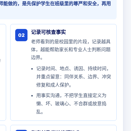
师能做的，是先保护学生在班级里的尊严和安全，再用
记录可核查事实
02
老师看到的是校园里的片段，记录越具
体，越能帮助家长和专业人士判断问题
边界。
的
记录时间、地点、诱因、持续时间，
并重点留意：同伴关系、边界、冲突
修复和成人保护。
当
用事实沟通，不把学生直接定义为
懒、坏、玻璃心、不合群或故意捣
乱。