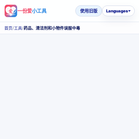
一份爱
小工具
使用旧版
Languages
首页
/
工具
/
药品、清洁剂和小物件误服中毒