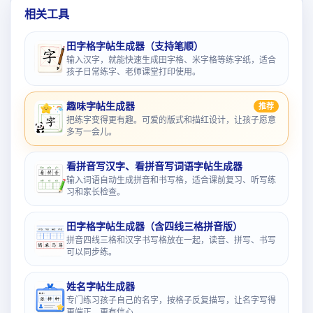
相关工具
田字格字帖生成器（支持笔顺）
输入汉字，就能快速生成田字格、米字格等练字纸，适合
孩子日常练字、老师课堂打印使用。
趣味字帖生成器
推荐
把练字变得更有趣。可爱的版式和描红设计，让孩子愿意
多写一会儿。
看拼音写汉字、看拼音写词语字帖生成器
输入词语自动生成拼音和书写格，适合课前复习、听写练
习和家长检查。
田字格字帖生成器（含四线三格拼音版）
拼音四线三格和汉字书写格放在一起，读音、拼写、书写
可以同步练。
姓名字帖生成器
专门练习孩子自己的名字，按格子反复描写，让名字写得
更端正、更有信心。