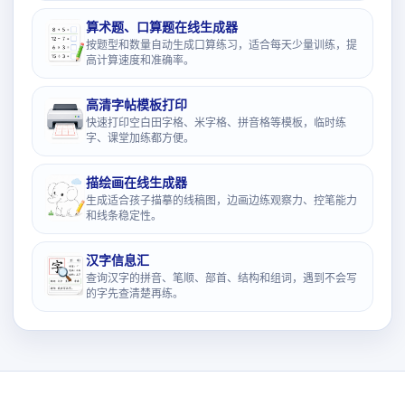
算术题、口算题在线生成器
按题型和数量自动生成口算练习，适合每天少量训练，提
高计算速度和准确率。
高清字帖模板打印
快速打印空白田字格、米字格、拼音格等模板，临时练
字、课堂加练都方便。
描绘画在线生成器
生成适合孩子描摹的线稿图，边画边练观察力、控笔能力
和线条稳定性。
汉字信息汇
查询汉字的拼音、笔顺、部首、结构和组词，遇到不会写
的字先查清楚再练。