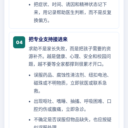
把症状、时间、诱因和精神状态记下
来，用记录帮助医生判断，而不是反复
换偏方。
把专业支持接进来
04
求助不是家长失败，而是把孩子需要的资
源补齐。越是健康、心理、安全和校园问
题，越不要等全家都撑到很累才开口。
误服药品、腐蚀性清洁剂、纽扣电池、
磁珠或不明物质，立即就医或联系急
救。
出现呕吐、嗜睡、抽搐、呼吸困难、口
腔灼伤或腹痛，立即急诊。
不确定是否误服但物品缺失，也应按疑
似误服处理。