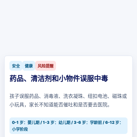
安全
健康
风险提醒
药品、清洁剂和小物件误服中毒
孩子误服药品、消毒液、洗衣凝珠、纽扣电池、磁珠或
小玩具，家长不知道能否催吐和是否要去医院。
0-1 岁：婴儿期 / 1-3 岁：幼儿期 / 3-6 岁：学龄前 / 6-12 岁：
小学阶段