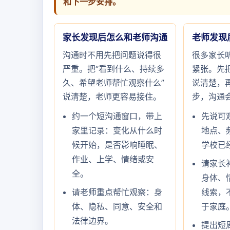
和下一步安排。
家长发现后怎么和老师沟通
老师发现
沟通时不用先把问题说得很
很多家长
严重。把“看到什么、持续多
紧张。先把
久、希望老师帮忙观察什么”
说清楚，
说清楚，老师更容易接住。
步，沟通
约一个短沟通窗口，带上
先说可
家里记录：变化从什么时
地点、
候开始，是否影响睡眠、
学校已
作业、上学、情绪或安
请家长
全。
身体、
请老师重点帮忙观察：身
线索，
体、隐私、同意、安全和
于家庭
法律边界。
提出短