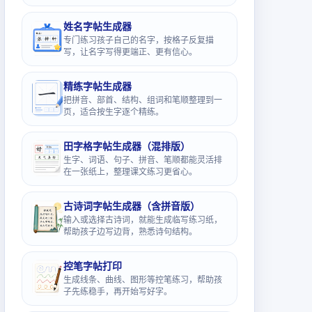
姓名字帖生成器
专门练习孩子自己的名字，按格子反复描
写，让名字写得更端正、更有信心。
精练字帖生成器
把拼音、部首、结构、组词和笔顺整理到一
页，适合按生字逐个精练。
田字格字帖生成器（混排版）
生字、词语、句子、拼音、笔顺都能灵活排
在一张纸上，整理课文练习更省心。
古诗词字帖生成器（含拼音版）
输入或选择古诗词，就能生成临写练习纸，
帮助孩子边写边背，熟悉诗句结构。
控笔字帖打印
生成线条、曲线、图形等控笔练习，帮助孩
子先练稳手，再开始写好字。