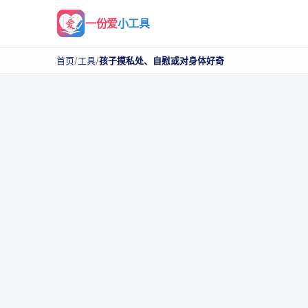
一份爱
小工具
首页
/
工具
/
孩子摸私处、自慰或对身体好奇