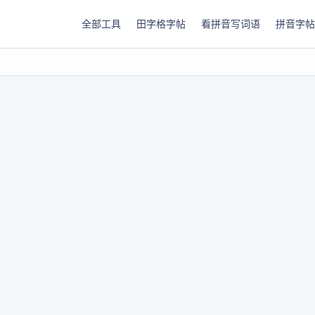
全部工具
田字格字帖
看拼音写词语
拼音字帖