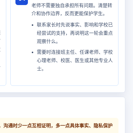
老师不需要独自承担所有问题。清楚转
介和协作边界，反而更能保护学生。
联系家长时先说事实、影响和学校已
谨
经尝试的支持，再说明这一轮会重点
可
观察什么。
次
需要时连接班主任、任课老师、学校
心理老师、校医、医生或其他专业人
可
士。
。沟通时少一点互相证明，多一点具体事实、隐私保护