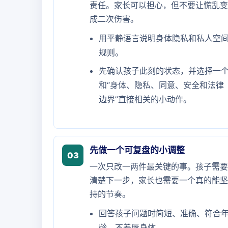
责任。家长可以担心，但不要让慌乱变
成二次伤害。
用平静语言说明身体隐私和私人空
规则。
先确认孩子此刻的状态，并选择一
和“身体、隐私、同意、安全和法律
边界”直接相关的小动作。
先做一个可复盘的小调整
03
一次只改一两件最关键的事。孩子需要
清楚下一步，家长也需要一个真的能坚
持的节奏。
回答孩子问题时简短、准确、符合
龄，不羞辱身体。