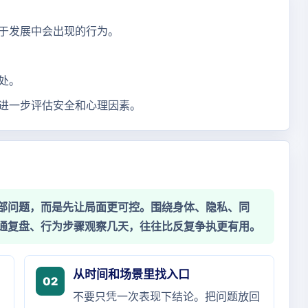
于发展中会出现的行为。
处。
进一步评估安全和心理因素。
部问题，而是先让局面更可控。围绕身体、隐私、同
通复盘、行为步骤观察几天，往往比反复争执更有用。
从时间和场景里找入口
02
不要只凭一次表现下结论。把问题放回