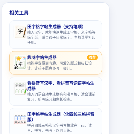
相关工具
田字格字帖生成器（支持笔顺）
输入汉字，就能快速生成田字格、米字格等
练字纸，适合孩子日常练字、老师课堂打印
使用。
趣味字帖生成器
推荐
把练字变得更有趣。可爱的版式和描红设
计，让孩子愿意多写一会儿。
看拼音写汉字、看拼音写词语字帖生
成器
输入词语自动生成拼音和书写格，适合课前
复习、听写练习和家长检查。
田字格字帖生成器（含四线三格拼音
版）
拼音四线三格和汉字书写格放在一起，读
音、拼写、书写可以同步练。