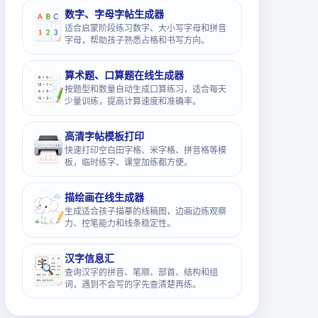
数字、字母字帖生成器
适合启蒙阶段练习数字、大小写字母和拼音
字母，帮助孩子熟悉占格和书写方向。
算术题、口算题在线生成器
按题型和数量自动生成口算练习，适合每天
少量训练，提高计算速度和准确率。
高清字帖模板打印
快速打印空白田字格、米字格、拼音格等模
板，临时练字、课堂加练都方便。
描绘画在线生成器
生成适合孩子描摹的线稿图，边画边练观察
力、控笔能力和线条稳定性。
汉字信息汇
查询汉字的拼音、笔顺、部首、结构和组
词，遇到不会写的字先查清楚再练。