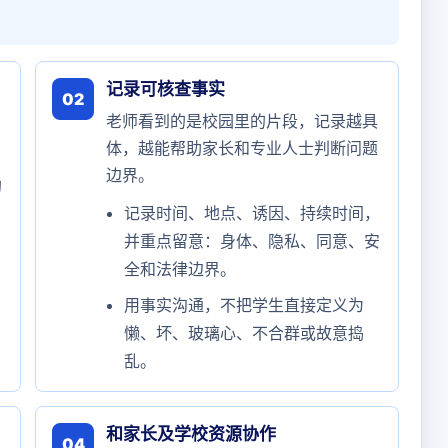
记录可核查事实
02
老师看到的是校园里的片段，记录越具
体，越能帮助家长和专业人士判断问题
边界。
的
记录时间、地点、诱因、持续时间，
并重点留意：身体、隐私、同意、安
全和法律边界。
当
用事实沟通，不把学生直接定义为
懒、坏、玻璃心、不合群或故意捣
乱。
和家长及学校资源协作
04