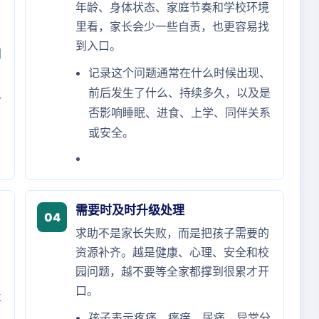
年龄、身体状态、家庭节奏和学校环境
里看，家长会少一些自责，也更容易找
到入口。
间
记录这个问题通常在什么时候出现、
前后发生了什么、持续多久，以及是
个
否影响睡眠、进食、上学、同伴关系
或安全。
需要时及时升级处理
04
求助不是家长失败，而是把孩子需要的
资源补齐。越是健康、心理、安全和校
园问题，越不要等全家都撑到很累才开
口。
年
孩子表示疼痛、瘙痒、尿痛、异常分