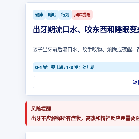
健康
睡眠
行为
风险提醒
出牙期流口水、咬东西和睡眠变
孩子出牙前后流口水、咬手咬物、烦躁或夜醒，
0-1 岁：婴儿期 / 1-3 岁：幼儿期
返
风险提醒
出牙不应解释所有症状，高热和精神反应差需要