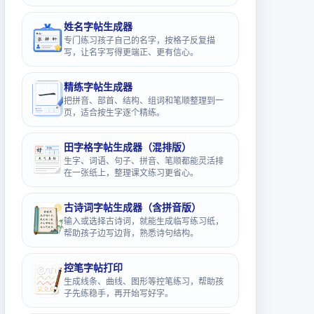
姓名字帖生成器
专门练习孩子自己的名字，按格子反复描
写，让名字写得更端正、更有信心。
精练字帖生成器
把拼音、部首、结构、组词和笔顺整理到一
页，适合按生字逐个精练。
田字格字帖生成器（混排版）
生字、词语、句子、拼音、笔顺都能灵活排
在一张纸上，整理课文练习更省心。
古诗词字帖生成器（含拼音版）
输入或选择古诗词，就能生成临写练习纸，
帮助孩子边写边背，熟悉诗句结构。
控笔字帖打印
生成线条、曲线、图形等控笔练习，帮助孩
子先练稳手，再开始写好字。