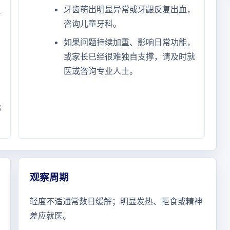
牙齿萌出明显异常或牙龈反复出血，
反
咨询儿童牙科。
如果问题持续加重、影响日常功能，
，
或家长已经很难独自支撑，请及时就
医或咨询专业人士。
、
哪
观察周期
轻度不适通常数日缓解；明显发热、拒食或精神
差应就医。