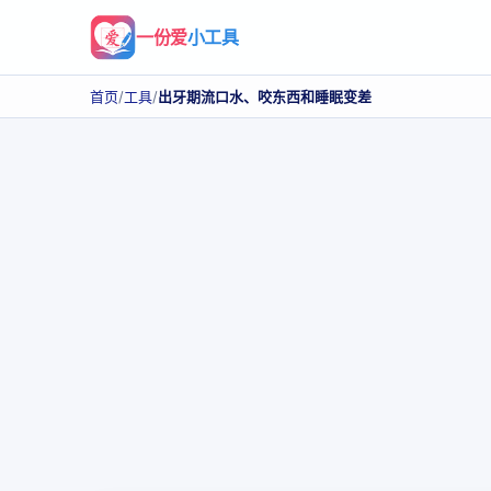
一份爱
小工具
首页
/
工具
/
出牙期流口水、咬东西和睡眠变差