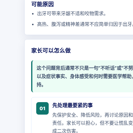
可能原因
出牙可带来牙龈不适和咬物需求。
高热、腹泻或精神差通常不应简单归因于出牙
家长可以怎么做
这个问题背后通常不只是一句“不听话”或“不
以及症状事实、身体感受和何时需要医学帮助
持。
先处理最要紧的事
01
先保护安全、降低风险，再讨论原因和
责任。家长可以担心，但不要让慌乱变
成二次伤害。