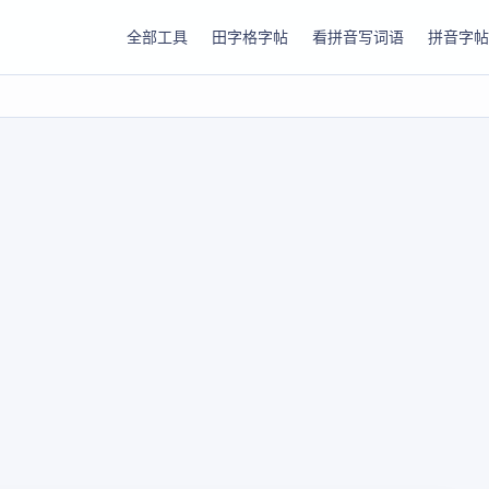
全部工具
田字格字帖
看拼音写词语
拼音字帖