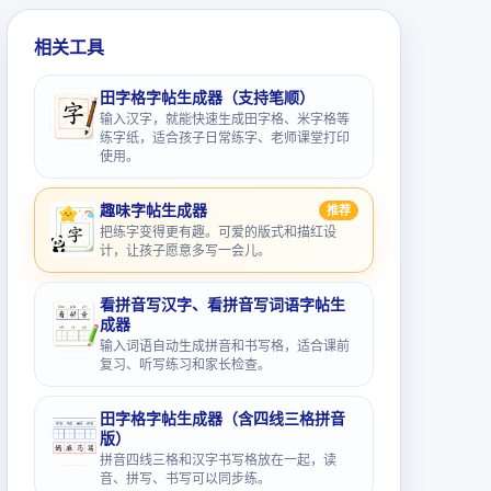
相关工具
田字格字帖生成器（支持笔顺）
输入汉字，就能快速生成田字格、米字格等
练字纸，适合孩子日常练字、老师课堂打印
使用。
趣味字帖生成器
推荐
把练字变得更有趣。可爱的版式和描红设
计，让孩子愿意多写一会儿。
看拼音写汉字、看拼音写词语字帖生
成器
输入词语自动生成拼音和书写格，适合课前
复习、听写练习和家长检查。
田字格字帖生成器（含四线三格拼音
版）
拼音四线三格和汉字书写格放在一起，读
音、拼写、书写可以同步练。