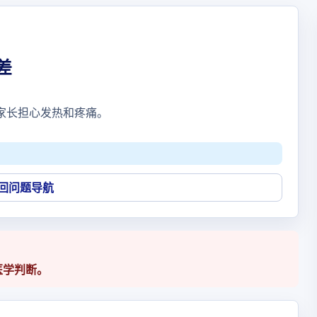
差
家长担心发热和疼痛。
回问题导航
医学判断。