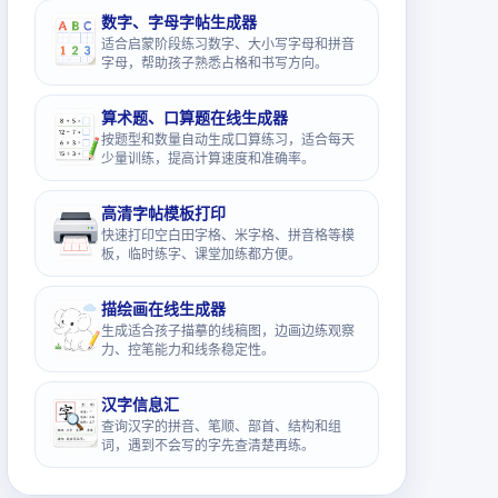
数字、字母字帖生成器
适合启蒙阶段练习数字、大小写字母和拼音
字母，帮助孩子熟悉占格和书写方向。
算术题、口算题在线生成器
按题型和数量自动生成口算练习，适合每天
少量训练，提高计算速度和准确率。
高清字帖模板打印
快速打印空白田字格、米字格、拼音格等模
板，临时练字、课堂加练都方便。
描绘画在线生成器
生成适合孩子描摹的线稿图，边画边练观察
力、控笔能力和线条稳定性。
汉字信息汇
查询汉字的拼音、笔顺、部首、结构和组
词，遇到不会写的字先查清楚再练。