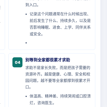
到入口。
龈
记录这个问题通常在什么时候出现、
前后发生了什么、持续多久，以及是
个
否影响睡眠、进食、上学、同伴关系
或安全。
别等到全家都很累才求助
04
求助不是家长失败，而是把孩子需要的
资源补齐。越是健康、心理、安全和校
园问题，越不要等全家都撑到很累才开
口。
体温高、精神差、持续哭闹或口腔溃
烂，咨询医生。
下