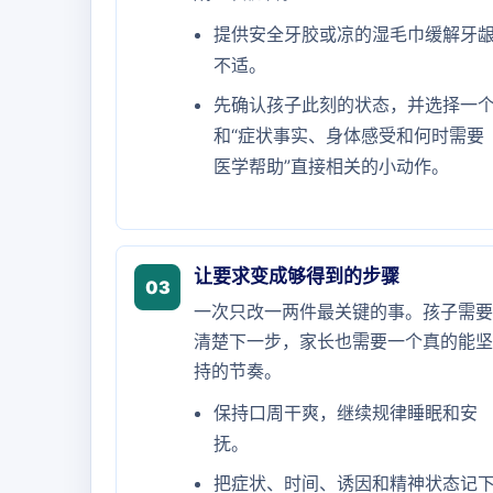
提供安全牙胶或凉的湿毛巾缓解牙
不适。
先确认孩子此刻的状态，并选择一
和“症状事实、身体感受和何时需要
医学帮助”直接相关的小动作。
让要求变成够得到的步骤
03
一次只改一两件最关键的事。孩子需要
清楚下一步，家长也需要一个真的能坚
持的节奏。
保持口周干爽，继续规律睡眠和安
抚。
把症状、时间、诱因和精神状态记