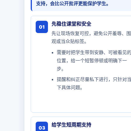
支持，会比公开批评更能保护学生。
先稳住课堂和安全
01
先让现场恢复可控，避免公开羞辱、围
观或当众贴标签。
需要时把学生带到安静、可被看见
位置，给一个短暂停顿或明确下一
步。
提醒和纠正尽量私下进行，只针对
下具体问题。
给学生短周期支持
03