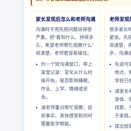
家长发现后怎么和老师沟通
老师发现
沟通时不用先把问题说得很
很多家长
严重。把“看到什么、持续多
紧张。先把
久、希望老师帮忙观察什么”
说清楚，
说清楚，老师更容易接住。
步，沟通
约一个短沟通窗口，带上
先说可
家里记录：变化从什么时
地点、
候开始，是否影响睡眠、
学校已
作业、上学、情绪或安
请家长
全。
身体、
请老师重点帮忙观察：症
线索，
状事实、身体感受和何时
于家庭
需要医学帮助。
提出短