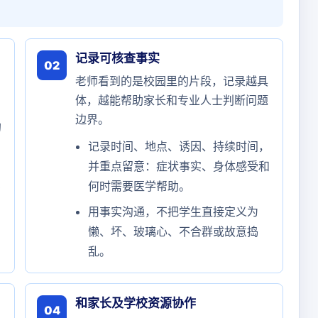
记录可核查事实
02
老师看到的是校园里的片段，记录越具
体，越能帮助家长和专业人士判断问题
边界。
的
记录时间、地点、诱因、持续时间，
并重点留意：症状事实、身体感受和
何时需要医学帮助。
当
用事实沟通，不把学生直接定义为
懒、坏、玻璃心、不合群或故意捣
乱。
和家长及学校资源协作
04