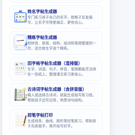
姓名字帖生成器
专门练习孩子自己的名字，按格子反复描
写，让名字写得更端正、更有信心。
精练字帖生成器
把拼音、部首、结构、组词和笔顺整理到一
页，适合按生字逐个精练。
田字格字帖生成器（混排版）
生字、词语、句子、拼音、笔顺都能灵活排
在一张纸上，整理课文练习更省心。
古诗词字帖生成器（含拼音版）
输入或选择古诗词，就能生成临写练习纸，
帮助孩子边写边背，熟悉诗句结构。
控笔字帖打印
生成线条、曲线、图形等控笔练习，帮助孩
子先练稳手，再开始写好字。