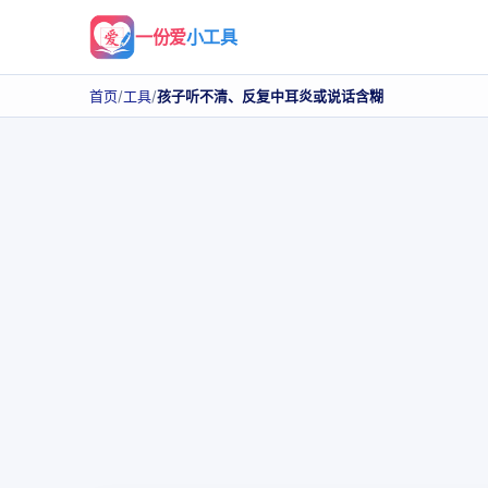
一份爱
小工具
首页
/
工具
/
孩子听不清、反复中耳炎或说话含糊