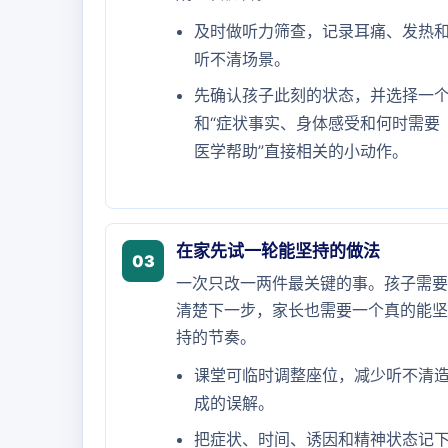
及时做听力筛查，记录耳痛、发热
听不清场景。
先确认孩子此刻的状态，并选择一
和“症状事实、身体感受和何时需要
医学帮助”直接相关的小动作。
在家先试一轮能坚持的做法
03
一次只改一两件最关键的事。孩子需要
清楚下一步，家长也需要一个真的能坚
持的节奏。
课堂可临时调整座位，减少听不清
成的误解。
把症状、时间、诱因和精神状态记