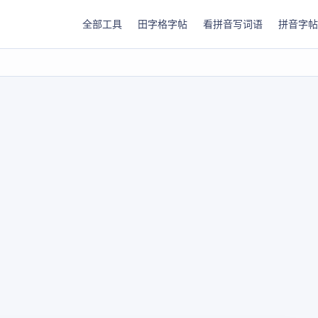
全部工具
田字格字帖
看拼音写词语
拼音字帖