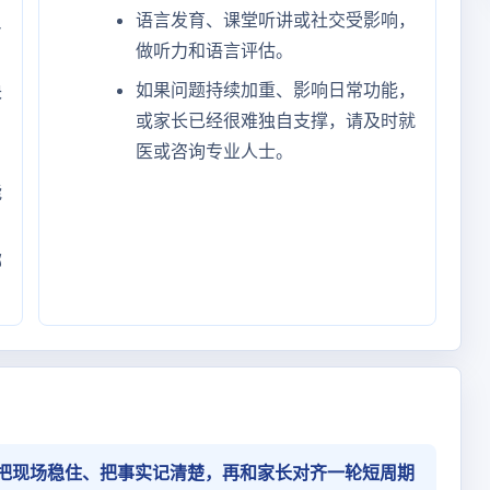
语言发育、课堂听讲或社交受影响，
反
做听力和语言评估。
如果问题持续加重、影响日常功能，
块
或家长已经很难独自支撑，请及时就
医或咨询专业人士。
能
哪
把现场稳住、把事实记清楚，再和家长对齐一轮短周期