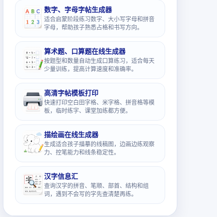
数字、字母字帖生成器
适合启蒙阶段练习数字、大小写字母和拼音
字母，帮助孩子熟悉占格和书写方向。
算术题、口算题在线生成器
按题型和数量自动生成口算练习，适合每天
少量训练，提高计算速度和准确率。
高清字帖模板打印
快速打印空白田字格、米字格、拼音格等模
板，临时练字、课堂加练都方便。
描绘画在线生成器
生成适合孩子描摹的线稿图，边画边练观察
力、控笔能力和线条稳定性。
汉字信息汇
查询汉字的拼音、笔顺、部首、结构和组
词，遇到不会写的字先查清楚再练。