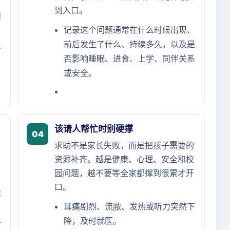
到入口。
和
记录这个问题通常在什么时候出现、
前后发生了什么、持续多久，以及是
个
否影响睡眠、进食、上学、同伴关系
或安全。
该请人帮忙时别硬撑
04
求助不是家长失败，而是把孩子需要的
资源补齐。越是健康、心理、安全和校
园问题，越不要等全家都撑到很累才开
口。
造
耳痛剧烈、流脓、发热或听力突然下
降，及时就医。
下