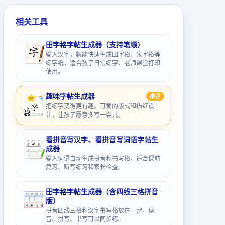
相关工具
田字格字帖生成器（支持笔顺）
输入汉字，就能快速生成田字格、米字格等
练字纸，适合孩子日常练字、老师课堂打印
使用。
趣味字帖生成器
推荐
把练字变得更有趣。可爱的版式和描红设
计，让孩子愿意多写一会儿。
看拼音写汉字、看拼音写词语字帖生
成器
输入词语自动生成拼音和书写格，适合课前
复习、听写练习和家长检查。
田字格字帖生成器（含四线三格拼音
版）
拼音四线三格和汉字书写格放在一起，读
音、拼写、书写可以同步练。