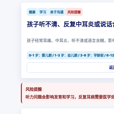
健康
学习
亲子沟通
风险提醒
孩子听不清、反复中耳炎或说话
孩子经常耳痛、中耳炎、听不清或语言含糊，影
0-1 岁：婴儿期 / 1-3 岁：幼儿期 / 3-6 岁：学龄前 / 6
返
风险提醒
听力问题会影响发育和学习，反复耳病需要医学