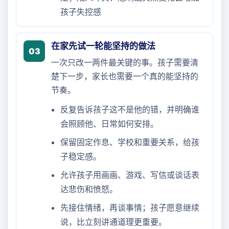
孩子失控感
在家先试一轮能坚持的做法
03
一次只改一两件最关键的事。孩子需要清
楚下一步，家长也需要一个真的能坚持的
节奏。
反复告诉孩子这不是他的错，并明确谁
会照顾他、日常如何安排。
保留固定作息、学校和重要关系，给孩
子稳定感。
允许孩子用画画、游戏、写信或谈话表
达悲伤和愤怒。
先接住情绪，再谈事情；孩子愿意继续
说，比立刻讲通道理更重要。