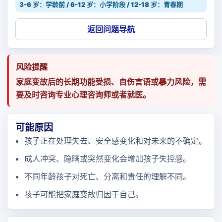
3-6 岁：学龄前 / 6-12 岁：小学阶段 / 12-18 岁：青春期
返回问题导航
风险提醒
家庭变故后的长期功能受损、自伤言语或暴力风险，需
要及时咨询专业心理咨询师或者就医。
可能原因
孩子正在处理失去、安全感变化和对未来的不确定。
成人冲突、隐瞒或突然变化会增加孩子失控感。
不同年龄孩子对死亡、分离和责任的理解不同。
孩子可能把家庭变故归因于自己。