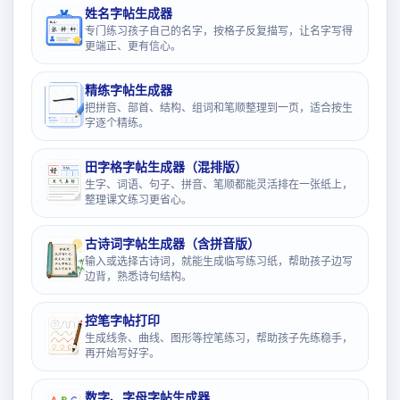
姓名字帖生成器
专门练习孩子自己的名字，按格子反复描写，让名字写得
更端正、更有信心。
精练字帖生成器
把拼音、部首、结构、组词和笔顺整理到一页，适合按生
字逐个精练。
田字格字帖生成器（混排版）
生字、词语、句子、拼音、笔顺都能灵活排在一张纸上，
整理课文练习更省心。
古诗词字帖生成器（含拼音版）
输入或选择古诗词，就能生成临写练习纸，帮助孩子边写
边背，熟悉诗句结构。
控笔字帖打印
生成线条、曲线、图形等控笔练习，帮助孩子先练稳手，
再开始写好字。
数字、字母字帖生成器