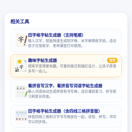
相关工具
田字格字帖生成器（支持笔顺）
输入汉字，就能快速生成田字格、米字格等练字纸，适合
孩子日常练字、老师课堂打印使用。
趣味字帖生成器
推荐
把练字变得更有趣。可爱的版式和描红设计，让孩子愿意
多写一会儿。
看拼音写汉字、看拼音写词语字帖生成器
输入词语自动生成拼音和书写格，适合课前复习、听写练
习和家长检查。
田字格字帖生成器（含四线三格拼音版）
拼音四线三格和汉字书写格放在一起，读音、拼写、书写
可以同步练。