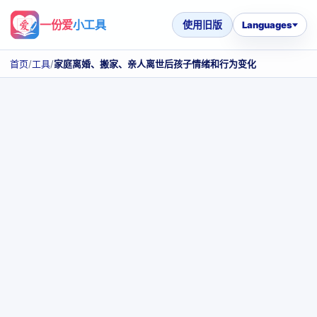
一份爱
小工具
使用旧版
Languages
首页
/
工具
/
家庭离婚、搬家、亲人离世后孩子情绪和行为变化