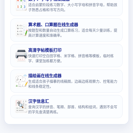
适合启蒙阶段练习数字、大小写字母和拼音字母，帮助孩
子熟悉占格和书写方向。
算术题、口算题在线生成器
按题型和数量自动生成口算练习，适合每天少量训练，提
高计算速度和准确率。
高清字帖模板打印
快速打印空白田字格、米字格、拼音格等模板，临时练
字、课堂加练都方便。
描绘画在线生成器
生成适合孩子描摹的线稿图，边画边练观察力、控笔能力
和线条稳定性。
汉字信息汇
查询汉字的拼音、笔顺、部首、结构和组词，遇到不会写
的字先查清楚再练。