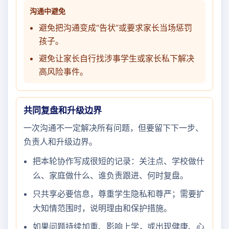
沟通中避免
避免把沟通变成“告状”或要求家长当场惩罚
孩子。
避免让家长自行找涉事学生或家长私下解决
高风险事件。
共同复盘和升级边界
一次沟通不一定解决所有问题，但要留下下一步、
负责人和升级边界。
把本轮协作写成很短的记录：关注点、学校做什
么、家庭做什么、谁负责跟进、何时复盘。
只共享必要信息，尊重学生隐私和尊严；需要扩
大知情范围时，说明理由和保护措施。
如果问题持续加重、影响上学，或出现健康、心