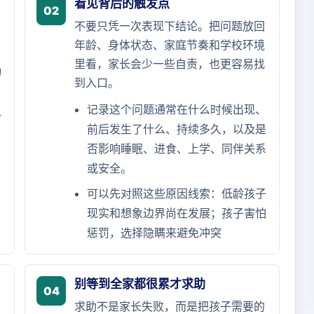
看见背后的触发点
02
不要只凭一次表现下结论。把问题放回
年龄、身体状态、家庭节奏和学校环境
里看，家长会少一些自责，也更容易找
动
到入口。
记录这个问题通常在什么时候出现、
个
前后发生了什么、持续多久，以及是
否影响睡眠、进食、上学、同伴关系
或安全。
可以先对照这些原因线索：低龄孩子
现实和想象边界尚在发展；孩子害怕
惩罚，选择隐瞒来避免冲突
别等到全家都很累才求助
04
求助不是家长失败，而是把孩子需要的