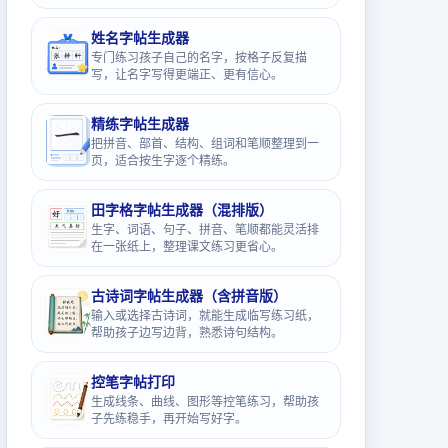
姓名字帖生成器
专门练习孩子自己的名字，按格子反复描
写，让名字写得更端正、更有信心。
精练字帖生成器
把拼音、部首、结构、组词和笔顺整理到一
页，适合按生字逐个精练。
田字格字帖生成器（混排版）
生字、词语、句子、拼音、笔顺都能灵活排
在一张纸上，整理课文练习更省心。
古诗词字帖生成器（含拼音版）
输入或选择古诗词，就能生成临写练习纸，
帮助孩子边写边背，熟悉诗句结构。
控笔字帖打印
生成线条、曲线、图形等控笔练习，帮助孩
子先练稳手，再开始写好字。