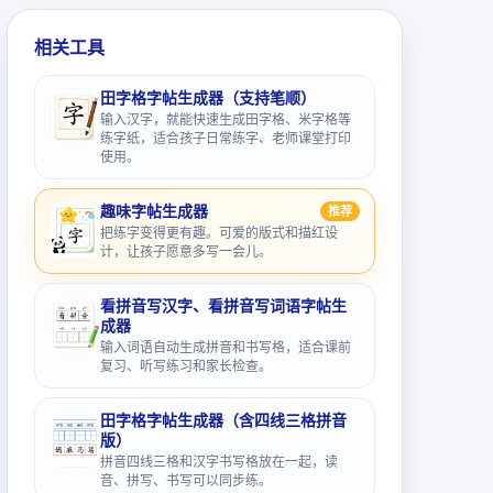
相关工具
田字格字帖生成器（支持笔顺）
输入汉字，就能快速生成田字格、米字格等
练字纸，适合孩子日常练字、老师课堂打印
使用。
趣味字帖生成器
推荐
把练字变得更有趣。可爱的版式和描红设
计，让孩子愿意多写一会儿。
看拼音写汉字、看拼音写词语字帖生
成器
输入词语自动生成拼音和书写格，适合课前
复习、听写练习和家长检查。
田字格字帖生成器（含四线三格拼音
版）
拼音四线三格和汉字书写格放在一起，读
音、拼写、书写可以同步练。