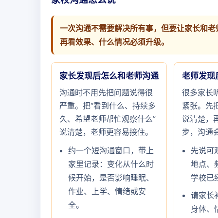
一次沟通不需要解决所有事，但要让家长和老
再看效果、什么情况必须升级。
家长发现后怎么和老师沟通
老师发现
沟通时不用先把问题说得很
很多家长
严重。把“看到什么、持续多
紧张。先把
久、希望老师帮忙观察什么”
说清楚，
说清楚，老师更容易接住。
步，沟通
约一个短沟通窗口，带上
先说可
家里记录：变化从什么时
地点、
候开始，是否影响睡眠、
学校已
作业、上学、情绪或安
请家长
全。
身体、