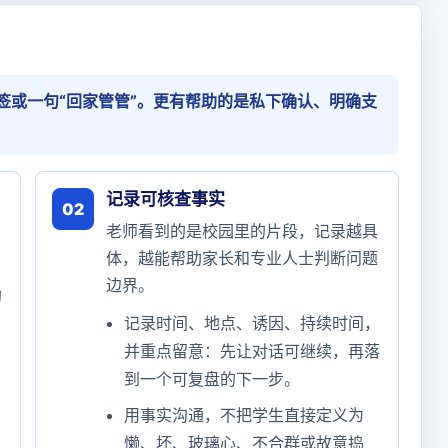
签或一句“回家管管”。更有帮助的是私下确认、明确支
记录可核查事实
02
老师看到的是校园里的片段，记录越具
体，越能帮助家长和专业人士判断问题
边界。
的
记录时间、地点、诱因、持续时间，
并重点留意：先让对话可继续，再落
到一个可复盘的下一步。
当
用事实沟通，不把学生直接定义为
懒、坏、玻璃心、不合群或故意捣