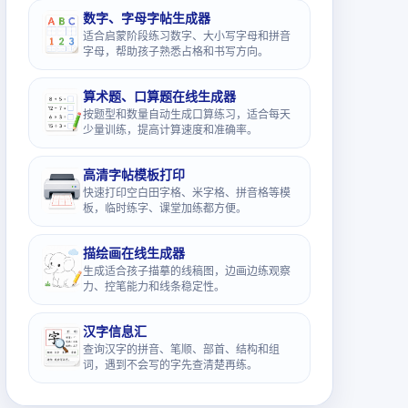
数字、字母字帖生成器
适合启蒙阶段练习数字、大小写字母和拼音
字母，帮助孩子熟悉占格和书写方向。
算术题、口算题在线生成器
按题型和数量自动生成口算练习，适合每天
少量训练，提高计算速度和准确率。
高清字帖模板打印
快速打印空白田字格、米字格、拼音格等模
板，临时练字、课堂加练都方便。
描绘画在线生成器
生成适合孩子描摹的线稿图，边画边练观察
力、控笔能力和线条稳定性。
汉字信息汇
查询汉字的拼音、笔顺、部首、结构和组
词，遇到不会写的字先查清楚再练。