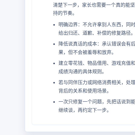
清楚下一步，家长也需要一个真的能坚
持的节奏。
明确边界：不允许拿别人东西，同
给出归还、道歉、补偿的修复路径
降低说真话的成本：承认错误会有
果，但不会被羞辱和放弃。
建立零花钱、物品借用、游戏充值
成绩沟通的具体规则。
若与同伴压力或网络消费相关，处
背后的关系和使用场景。
一次只修复一个问题，先把话说到
继续谈，再约定下一步。