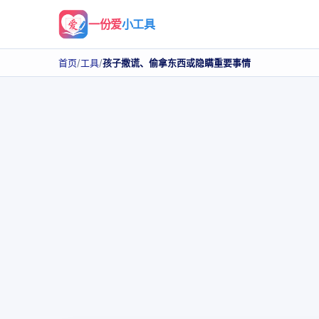
一份爱
小工具
首页
/
工具
/
孩子撒谎、偷拿东西或隐瞒重要事情