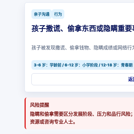
亲子沟通
行为
孩子撒谎、偷拿东西或隐瞒重要
孩子被发现撒谎、偷拿钱物、隐瞒成绩或网络行
3-6 岁：学龄前 / 6-12 岁：小学阶段 / 12-18 岁：青春期
返
风险提醒
隐瞒和偷拿需要区分发展阶段、压力和品行风险
资源或咨询专业人士。