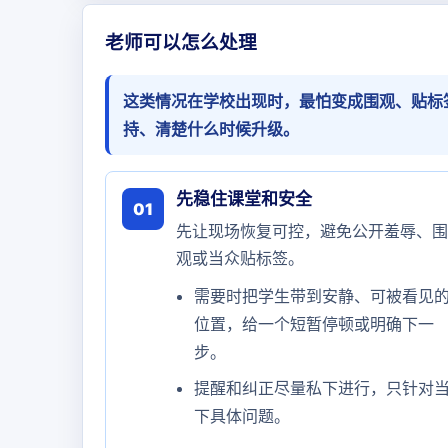
老师可以怎么处理
这类情况在学校出现时，最怕变成围观、贴标
持、清楚什么时候升级。
先稳住课堂和安全
01
先让现场恢复可控，避免公开羞辱、围
观或当众贴标签。
需要时把学生带到安静、可被看见
位置，给一个短暂停顿或明确下一
步。
提醒和纠正尽量私下进行，只针对
下具体问题。