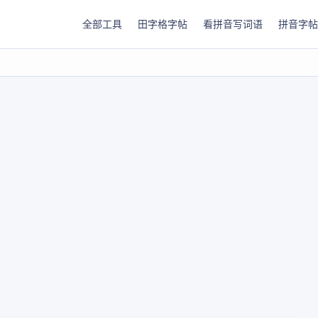
全部工具
田字格字帖
看拼音写词语
拼音字帖