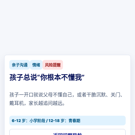
亲子沟通
情绪
风险提醒
孩子总说“你根本不懂我”
孩子一开口就说父母不懂自己，或者干脆沉默、关门、
戴耳机，家长越追问越远。
6-12 岁：小学阶段 / 12-18 岁：青春期