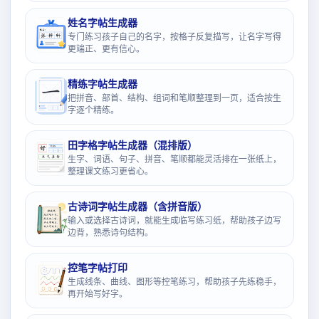
姓名字帖生成器
专门练习孩子自己的名字，按格子反复描写，让名字写得
更端正、更有信心。
精练字帖生成器
把拼音、部首、结构、组词和笔顺整理到一页，适合按生
字逐个精练。
田字格字帖生成器（混排版）
生字、词语、句子、拼音、笔顺都能灵活排在一张纸上，
整理课文练习更省心。
古诗词字帖生成器（含拼音版）
输入或选择古诗词，就能生成临写练习纸，帮助孩子边写
边背，熟悉诗句结构。
控笔字帖打印
生成线条、曲线、图形等控笔练习，帮助孩子先练稳手，
再开始写好字。