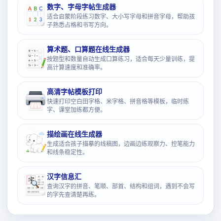
数字、字母字帖生成器
适合启蒙阶段练习数字、大小写字母和拼音字母，帮助孩
子熟悉占格和书写方向。
算术题、口算题在线生成器
按题型和数量自动生成口算练习，适合每天少量训练，提
高计算速度和准确率。
高清字帖模板打印
快速打印空白田字格、米字格、拼音格等模板，临时练
字、课堂加练都方便。
描绘画在线生成器
生成适合孩子描摹的线稿图，边画边练观察力、控笔能力
和线条稳定性。
汉字信息汇
查询汉字的拼音、笔顺、部首、结构和组词，遇到不会写
的字先查清楚再练。