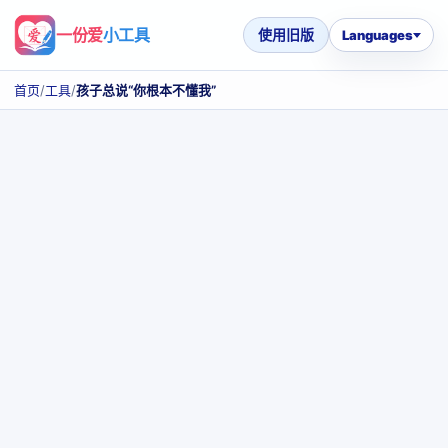
一份爱
小工具
使用旧版
Languages
首页
/
工具
/
孩子总说“你根本不懂我”