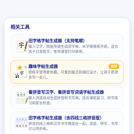
相关工具
田字格字帖生成器（支持笔顺）
输入汉字，就能快速生成田字格、米字格等练字纸，适合
孩子日常练字、老师课堂打印使用。
趣味字帖生成器
推荐
把练字变得更有趣。可爱的版式和描红设计，让孩子愿意
多写一会儿。
看拼音写汉字、看拼音写词语字帖生成器
输入词语自动生成拼音和书写格，适合课前复习、听写练
习和家长检查。
田字格字帖生成器（含四线三格拼音版）
拼音四线三格和汉字书写格放在一起，读音、拼写、书写
可以同步练。