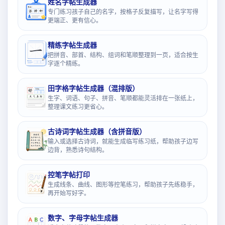
姓名字帖生成器
专门练习孩子自己的名字，按格子反复描写，让名字写得
更端正、更有信心。
精练字帖生成器
把拼音、部首、结构、组词和笔顺整理到一页，适合按生
字逐个精练。
田字格字帖生成器（混排版）
生字、词语、句子、拼音、笔顺都能灵活排在一张纸上，
整理课文练习更省心。
古诗词字帖生成器（含拼音版）
输入或选择古诗词，就能生成临写练习纸，帮助孩子边写
边背，熟悉诗句结构。
控笔字帖打印
生成线条、曲线、图形等控笔练习，帮助孩子先练稳手，
再开始写好字。
数字、字母字帖生成器