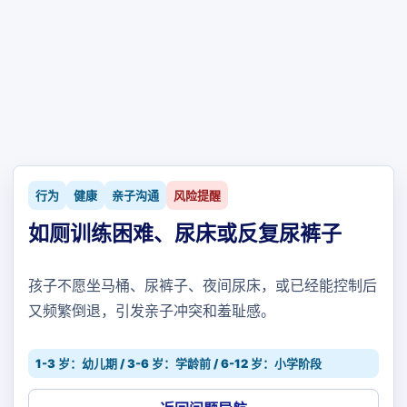
行为
健康
亲子沟通
风险提醒
如厕训练困难、尿床或反复尿裤子
孩子不愿坐马桶、尿裤子、夜间尿床，或已经能控制后
又频繁倒退，引发亲子冲突和羞耻感。
1-3 岁：幼儿期 / 3-6 岁：学龄前 / 6-12 岁：小学阶段