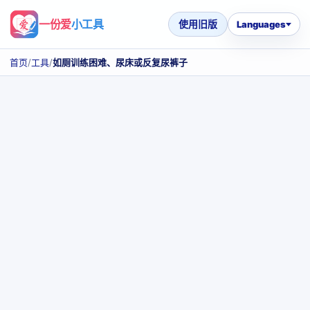
一份爱
小工具
使用旧版
Languages
首页
/
工具
/
如厕训练困难、尿床或反复尿裤子