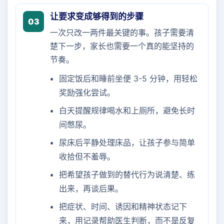
让要求变成够得到的步骤
03
一次只改一两件最关键的事。孩子需要清
楚下一步，家长也需要一个真的能坚持的
节奏。
固定饭后和睡前坐便 3-5 分钟，用轻松
奖励强化尝试。
白天提醒规律喝水和上厕所，避免长时
间憋尿。
尿床后平静处理床品，让孩子参与简单
收拾但不羞辱。
把希望孩子做到的替代行为说清楚、练
出来，再谈后果。
把症状、时间、诱因和精神状态记下
来，用记录帮助医生判断，而不是反复