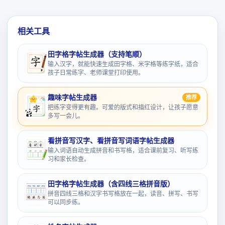
相关工具
田字格字帖生成器（支持笔顺）
输入汉字，就能快速生成田字格、米字格等练字纸，适合
孩子日常练字、老师课堂打印使用。
趣味字帖生成器
推荐
把练字变得更有趣。可爱的版式和描红设计，让孩子愿意
多写一会儿。
看拼音写汉字、看拼音写词语字帖生成器
输入词语自动生成拼音和书写格，适合课前复习、听写练
习和家长检查。
田字格字帖生成器（含四线三格拼音版）
拼音四线三格和汉字书写格放在一起，读音、拼写、书写
可以同步练。