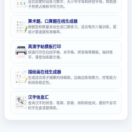
适合启蒙阶段练习数字、大小写字母和拼音字母，帮助孩
子熟悉占格和书写方向。
算术题、口算题在线生成器
按题型和数量自动生成口算练习，适合每天少量训练，提
高计算速度和准确率。
高清字帖模板打印
快速打印空白田字格、米字格、拼音格等模板，临时练
字、课堂加练都方便。
描绘画在线生成器
生成适合孩子描摹的线稿图，边画边练观察力、控笔能力
和线条稳定性。
汉字信息汇
查询汉字的拼音、笔顺、部首、结构和组词，遇到不会写
的字先查清楚再练。