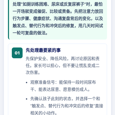
处理“如厕训练困难、尿床或反复尿裤子”时，最怕
一开场就变成催促、比较或责备。先把注意力放回
行为步骤、健康症状、沟通复盘背后的变化，以及
触发点、替代行为和冲突后的修复，用几天时间试
一轮可复盘的做法。
先处理最要紧的事
01
先保护安全、降低风险，再讨论原因和责
任。家长可以担心，但不要让慌乱变成二
次伤害。
观察准备信号：能保持一段时间尿布
干、能表达尿意、愿意模仿成人。
先确认孩子此刻的状态，并选择一个和
“触发点、替代行为和冲突后的修复”直接
相关的小动作。