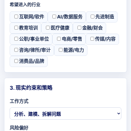
希望进入的行业
互联网/软件
AI/数据服务
先进制造
教育培训
医疗健康
金融/财会
公职/事业单位
电商/零售
传媒/内容
咨询/律所/审计
能源/电力
消费品/品牌
3. 现实约束和策略
工作方式
风险偏好