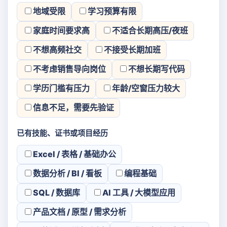
地域受限
学习预算有限
家庭时间要求高
不适合长期高压/夜班
不想高频社交
不接受长期加班
不考虑销售导向岗位
不想长期写代码
学历门槛有压力
年龄/空窗压力较大
信息不足，需要先验证
已有技能、证书或项目经历
Excel / 表格 / 基础办公
数据分析 / BI / 看板
编程基础
SQL / 数据库
AI 工具 / 大模型应用
产品文档 / 原型 / 需求分析