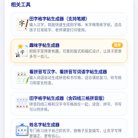
相关工具
田字格字帖生成器（支持笔顺）
输入汉字，就能快速生成田字格、米字格等练字纸，适合
孩子日常练字、老师课堂打印使用。
趣味字帖生成器
推荐
把练字变得更有趣。可爱的版式和描红设计，让孩子愿意
多写一会儿。
看拼音写汉字、看拼音写词语字帖生成器
输入词语自动生成拼音和书写格，适合课前复习、听写练
习和家长检查。
田字格字帖生成器（含四线三格拼音版）
拼音四线三格和汉字书写格放在一起，读音、拼写、书写
可以同步练。
姓名字帖生成器
专门练习孩子自己的名字，按格子反复描写，让名字写得
更端正、更有信心。