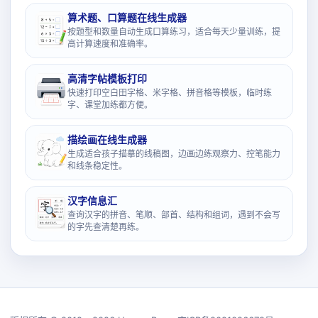
算术题、口算题在线生成器
按题型和数量自动生成口算练习，适合每天少量训练，提
高计算速度和准确率。
高清字帖模板打印
快速打印空白田字格、米字格、拼音格等模板，临时练
字、课堂加练都方便。
描绘画在线生成器
生成适合孩子描摹的线稿图，边画边练观察力、控笔能力
和线条稳定性。
汉字信息汇
查询汉字的拼音、笔顺、部首、结构和组词，遇到不会写
的字先查清楚再练。