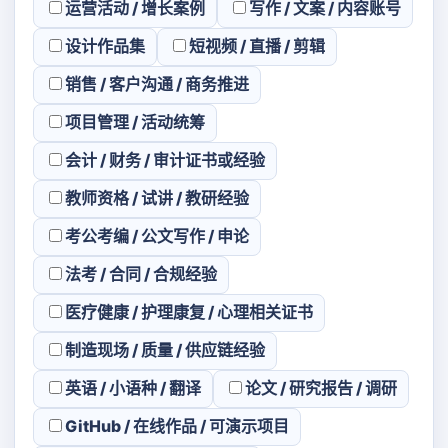
运营活动 / 增长案例
写作 / 文案 / 内容账号
设计作品集
短视频 / 直播 / 剪辑
销售 / 客户沟通 / 商务推进
项目管理 / 活动统筹
会计 / 财务 / 审计证书或经验
教师资格 / 试讲 / 教研经验
考公考编 / 公文写作 / 申论
法考 / 合同 / 合规经验
医疗健康 / 护理康复 / 心理相关证书
制造现场 / 质量 / 供应链经验
英语 / 小语种 / 翻译
论文 / 研究报告 / 调研
GitHub / 在线作品 / 可演示项目