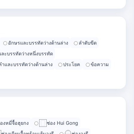
อักษรและบรรทัดว่างด้านล่าง
ลำดับขีด
และบรรทัดว่างหนึ่งบรรทัด
คำและบรรทัดว่างด้านล่าง
ประโยค
ข้อความ
่องหมี่จื้อฮุยกง
ช่อง Hui Gong
ช่องเถียนจื้อพร้อมเส้นวงรี
ช่องวงรี