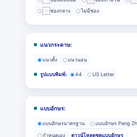
ช่องกลาง
ไม่มีช่อง
แนวกระดาษ:
แนวตั้ง
แนวนอน
รูปแบบพิมพ์:
A4
US Letter
แบบอักษร:
แบบอักษรมาตรฐาน
แบบอักษร Pang Z
กำหนดเอง
ดาวน์โหลดชุดแบบอักษร