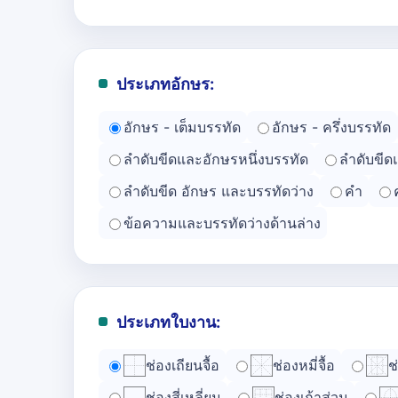
ประเภทอักษร:
อักษร - เต็มบรรทัด
อักษร - ครึ่งบรรทัด
ลำดับขีดและอักษรหนึ่งบรรทัด
ลำดับขีด
ลำดับขีด อักษร และบรรทัดว่าง
คำ
ข้อความและบรรทัดว่างด้านล่าง
ประเภทใบงาน:
ช่องเถียนจื้อ
ช่องหมี่จื้อ
ช
ช่องสี่เหลี่ยม
ช่องเก้าส่วน