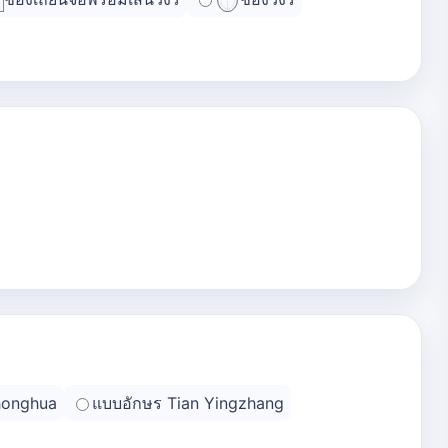
honghua
แบบอักษร Tian Yingzhang