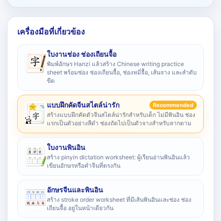
เครื่องมือที่เกี่ยวข้อง
ใบงานช่อง ช่องเถียนจื้อ
พิมพ์อักษร Hanzi แล้วสร้าง Chinese writing practice
sheet พร้อมช่อง ช่องเถียนจื้อ, ช่องหมี่จื้อ, เส้นจาง และลำดับ
ขีด
แบบฝึกคัดจีนสไตล์น่ารัก
Recommended
สร้างแบบฝึกคัดตัวจีนสไตล์น่ารักสำหรับเด็ก ไม่มีพินอิน ช่อง
แรกเป็นตัวอย่างสีดำ ช่องถัดไปเป็นตัวจางสำหรับลากตาม
ใบงานพินอิน
สร้าง pinyin dictation worksheet: ผู้เรียนอ่านพินอินแล้ว
เขียนอักษรหรือคำจีนที่ตรงกัน
อักษรจีนและพินอิน
สร้าง stroke order worksheet ที่มีเส้นพินอินและช่อง ช่อง
เถียนจื้อ อยู่ในหน้าเดียวกัน