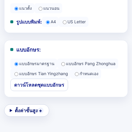
แนวตั้ง
แนวนอน
รูปแบบพิมพ์:
A4
US Letter
แบบอักษร:
แบบอักษรมาตรฐาน
แบบอักษร Pang Zhonghua
แบบอักษร Tian Yingzhang
กำหนดเอง
ดาวน์โหลดชุดแบบอักษร
ตั้งค่าขั้นสูง