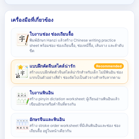
เครื่องมือที่เกี่ยวข้อง
ใบงานช่อง ช่องเถียนจื้อ
พิมพ์อักษร Hanzi แล้วสร้าง Chinese writing practice
sheet พร้อมช่อง ช่องเถียนจื้อ, ช่องหมี่จื้อ, เส้นจาง และลำดับ
ขีด
แบบฝึกคัดจีนสไตล์น่ารัก
Recommended
สร้างแบบฝึกคัดตัวจีนสไตล์น่ารักสำหรับเด็ก ไม่มีพินอิน ช่อง
แรกเป็นตัวอย่างสีดำ ช่องถัดไปเป็นตัวจางสำหรับลากตาม
ใบงานพินอิน
สร้าง pinyin dictation worksheet: ผู้เรียนอ่านพินอินแล้ว
เขียนอักษรหรือคำจีนที่ตรงกัน
อักษรจีนและพินอิน
สร้าง stroke order worksheet ที่มีเส้นพินอินและช่อง ช่อง
เถียนจื้อ อยู่ในหน้าเดียวกัน