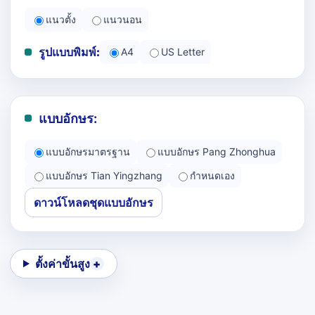
แนวตั้ง
แนวนอน
รูปแบบพิมพ์:
A4
US Letter
แบบอักษร:
แบบอักษรมาตรฐาน
แบบอักษร Pang Zhonghua
แบบอักษร Tian Yingzhang
กำหนดเอง
ดาวน์โหลดชุดแบบอักษร
ตั้งค่าขั้นสูง