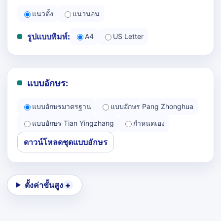
แนวตั้ง
แนวนอน
รูปแบบพิมพ์:
A4
US Letter
แบบอักษร:
แบบอักษรมาตรฐาน
แบบอักษร Pang Zhonghua
แบบอักษร Tian Yingzhang
กำหนดเอง
ดาวน์โหลดชุดแบบอักษร
ตั้งค่าขั้นสูง