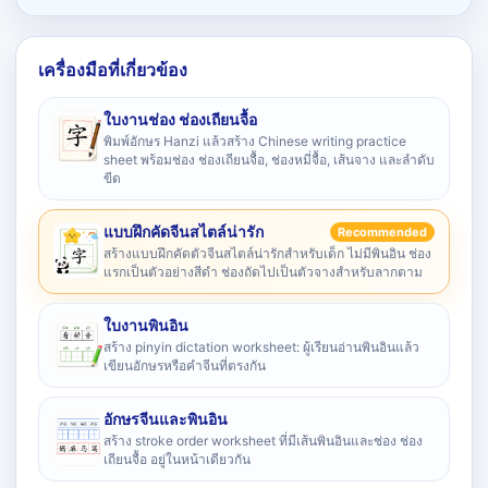
เครื่องมือที่เกี่ยวข้อง
ใบงานช่อง ช่องเถียนจื้อ
พิมพ์อักษร Hanzi แล้วสร้าง Chinese writing practice
sheet พร้อมช่อง ช่องเถียนจื้อ, ช่องหมี่จื้อ, เส้นจาง และลำดับ
ขีด
แบบฝึกคัดจีนสไตล์น่ารัก
Recommended
สร้างแบบฝึกคัดตัวจีนสไตล์น่ารักสำหรับเด็ก ไม่มีพินอิน ช่อง
แรกเป็นตัวอย่างสีดำ ช่องถัดไปเป็นตัวจางสำหรับลากตาม
ใบงานพินอิน
สร้าง pinyin dictation worksheet: ผู้เรียนอ่านพินอินแล้ว
เขียนอักษรหรือคำจีนที่ตรงกัน
อักษรจีนและพินอิน
สร้าง stroke order worksheet ที่มีเส้นพินอินและช่อง ช่อง
เถียนจื้อ อยู่ในหน้าเดียวกัน