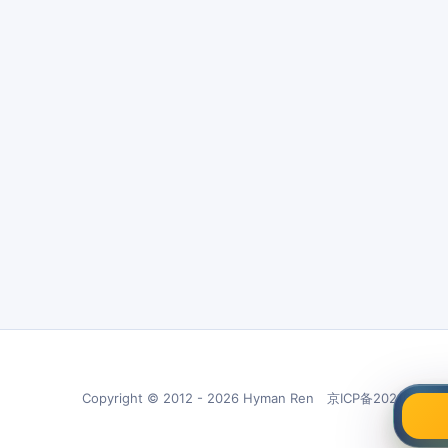
Copyright © 2012 - 2026 Hyman Ren 京ICP备20210266