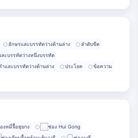
อักษรและบรรทัดว่างด้านล่าง
ลำดับขีด
และบรรทัดว่างหนึ่งบรรทัด
คำและบรรทัดว่างด้านล่าง
ประโยค
ข้อความ
่องหมี่จื้อฮุยกง
ช่อง Hui Gong
ช่องเถียนจื้อพร้อมเส้นวงรี
ช่องวงรี