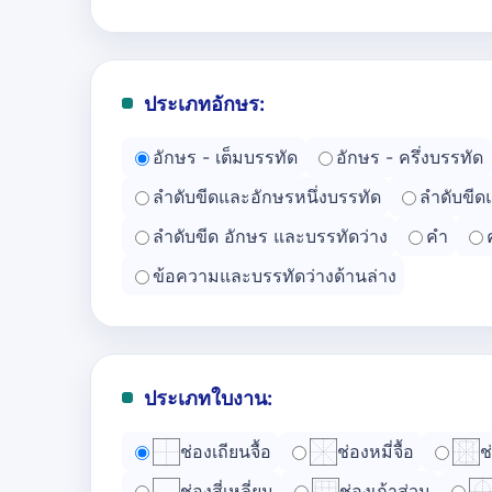
ประเภทอักษร:
อักษร - เต็มบรรทัด
อักษร - ครึ่งบรรทัด
ลำดับขีดและอักษรหนึ่งบรรทัด
ลำดับขีด
ลำดับขีด อักษร และบรรทัดว่าง
คำ
ข้อความและบรรทัดว่างด้านล่าง
ประเภทใบงาน:
ช่องเถียนจื้อ
ช่องหมี่จื้อ
ช
ช่องสี่เหลี่ยม
ช่องเก้าส่วน