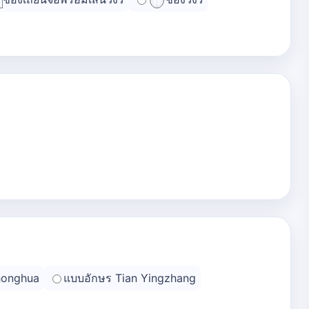
honghua
แบบอักษร Tian Yingzhang