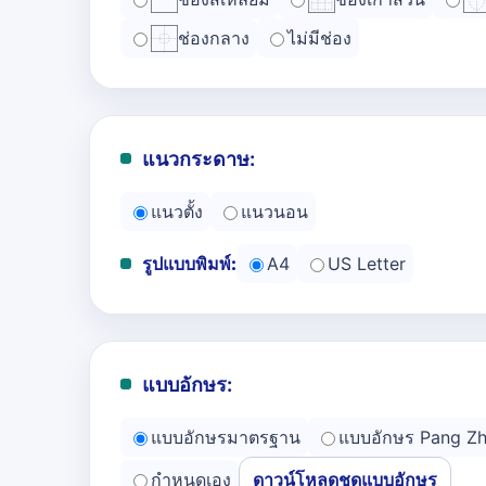
ช่องกลาง
ไม่มีช่อง
แนวกระดาษ:
แนวตั้ง
แนวนอน
รูปแบบพิมพ์:
A4
US Letter
แบบอักษร:
แบบอักษรมาตรฐาน
แบบอักษร Pang Z
กำหนดเอง
ดาวน์โหลดชุดแบบอักษร