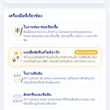
เครื่องมือที่เกี่ยวข้อง
ใบงานช่อง ช่องเถียนจื้อ
พิมพ์อักษร Hanzi แล้วสร้าง Chinese writing practice
sheet พร้อมช่อง ช่องเถียนจื้อ, ช่องหมี่จื้อ, เส้นจาง และลำดับ
ขีด
แบบฝึกคัดจีนสไตล์น่ารัก
Recommended
สร้างแบบฝึกคัดตัวจีนสไตล์น่ารักสำหรับเด็ก ไม่มีพินอิน ช่อง
แรกเป็นตัวอย่างสีดำ ช่องถัดไปเป็นตัวจางสำหรับลากตาม
ใบงานพินอิน
สร้าง pinyin dictation worksheet: ผู้เรียนอ่านพินอินแล้ว
เขียนอักษรหรือคำจีนที่ตรงกัน
อักษรจีนและพินอิน
สร้าง stroke order worksheet ที่มีเส้นพินอินและช่อง ช่อง
เถียนจื้อ อยู่ในหน้าเดียวกัน