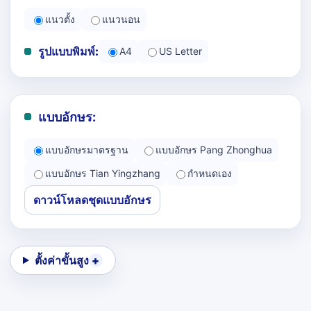
แนวตั้ง
แนวนอน
รูปแบบพิมพ์:
A4
US Letter
แบบอักษร:
แบบอักษรมาตรฐาน
แบบอักษร Pang Zhonghua
แบบอักษร Tian Yingzhang
กำหนดเอง
ดาวน์โหลดชุดแบบอักษร
ตั้งค่าขั้นสูง