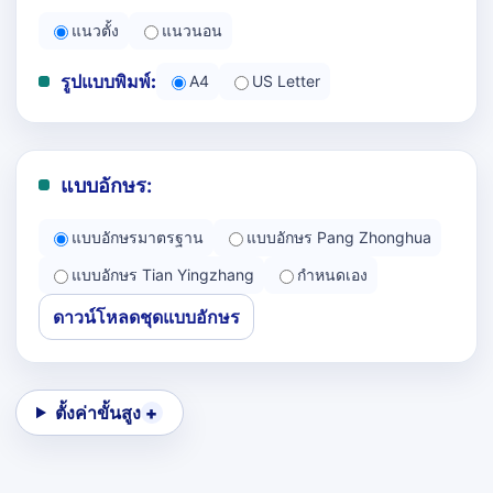
แนวตั้ง
แนวนอน
รูปแบบพิมพ์:
A4
US Letter
แบบอักษร:
แบบอักษรมาตรฐาน
แบบอักษร Pang Zhonghua
แบบอักษร Tian Yingzhang
กำหนดเอง
ดาวน์โหลดชุดแบบอักษร
ตั้งค่าขั้นสูง