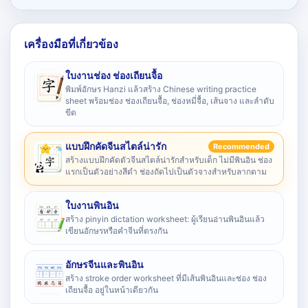
เครื่องมือที่เกี่ยวข้อง
ใบงานช่อง ช่องเถียนจื้อ
พิมพ์อักษร Hanzi แล้วสร้าง Chinese writing practice
sheet พร้อมช่อง ช่องเถียนจื้อ, ช่องหมี่จื้อ, เส้นจาง และลำดับ
ขีด
แบบฝึกคัดจีนสไตล์น่ารัก
Recommended
สร้างแบบฝึกคัดตัวจีนสไตล์น่ารักสำหรับเด็ก ไม่มีพินอิน ช่อง
แรกเป็นตัวอย่างสีดำ ช่องถัดไปเป็นตัวจางสำหรับลากตาม
ใบงานพินอิน
สร้าง pinyin dictation worksheet: ผู้เรียนอ่านพินอินแล้ว
เขียนอักษรหรือคำจีนที่ตรงกัน
อักษรจีนและพินอิน
สร้าง stroke order worksheet ที่มีเส้นพินอินและช่อง ช่อง
เถียนจื้อ อยู่ในหน้าเดียวกัน