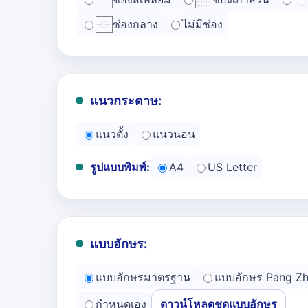
ช่องกลาง
ไม่มีช่อง
แนวกระดาษ:
แนวตั้ง
แนวนอน
รูปแบบพิมพ์:
A4
US Letter
แบบอักษร:
แบบอักษรมาตรฐาน
แบบอักษร Pang Z
กำหนดเอง
ดาวน์โหลดชุดแบบอักษร