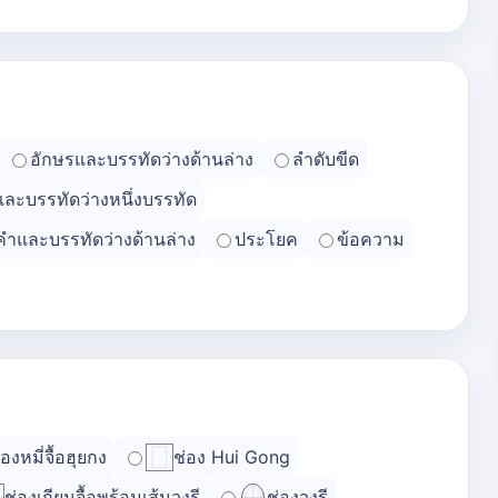
อักษรและบรรทัดว่างด้านล่าง
ลำดับขีด
และบรรทัดว่างหนึ่งบรรทัด
คำและบรรทัดว่างด้านล่าง
ประโยค
ข้อความ
่องหมี่จื้อฮุยกง
ช่อง Hui Gong
ช่องเถียนจื้อพร้อมเส้นวงรี
ช่องวงรี