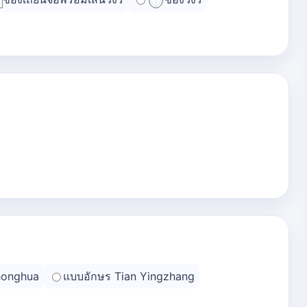
honghua
แบบอักษร Tian Yingzhang