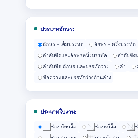
ประเภทอักษร:
อักษร - เต็มบรรทัด
อักษร - ครึ่งบรรทัด
ลำดับขีดและอักษรหนึ่งบรรทัด
ลำดับขีด
ลำดับขีด อักษร และบรรทัดว่าง
คำ
ข้อความและบรรทัดว่างด้านล่าง
ประเภทใบงาน:
ช่องเถียนจื้อ
ช่องหมี่จื้อ
ช
ช่องสี่เหลี่ยม
ช่องเก้าส่วน