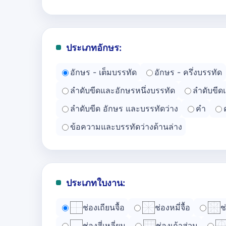
ประเภทอักษร:
อักษร - เต็มบรรทัด
อักษร - ครึ่งบรรทัด
ลำดับขีดและอักษรหนึ่งบรรทัด
ลำดับขีด
ลำดับขีด อักษร และบรรทัดว่าง
คำ
ข้อความและบรรทัดว่างด้านล่าง
ประเภทใบงาน:
ช่องเถียนจื้อ
ช่องหมี่จื้อ
ช
ช่องสี่เหลี่ยม
ช่องเก้าส่วน