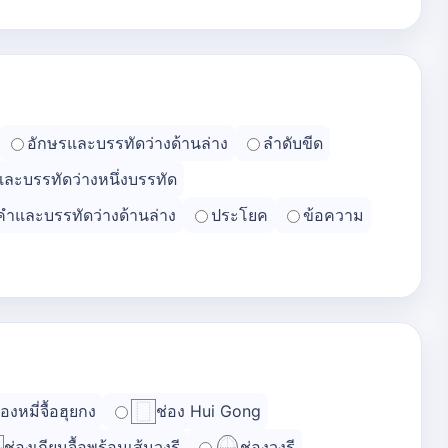
อักษรและบรรทัดว่างด้านล่าง
ลำดับขีด
และบรรทัดว่างหนึ่งบรรทัด
คำและบรรทัดว่างด้านล่าง
ประโยค
ข้อความ
่องหมี่จื้อฮุยกง
ช่อง Hui Gong
ช่องเถียนจื้อพร้อมเส้นวงรี
ช่องวงรี