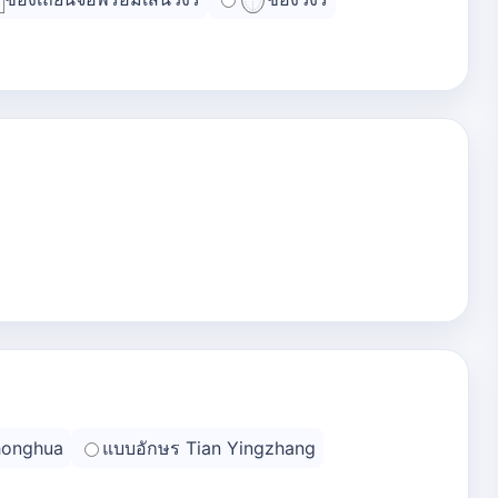
honghua
แบบอักษร Tian Yingzhang