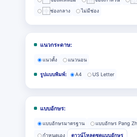
ช่องกลาง
ไม่มีช่อง
แนวกระดาษ:
แนวตั้ง
แนวนอน
รูปแบบพิมพ์:
A4
US Letter
แบบอักษร:
แบบอักษรมาตรฐาน
แบบอักษร Pang Z
กำหนดเอง
ดาวน์โหลดชุดแบบอักษร