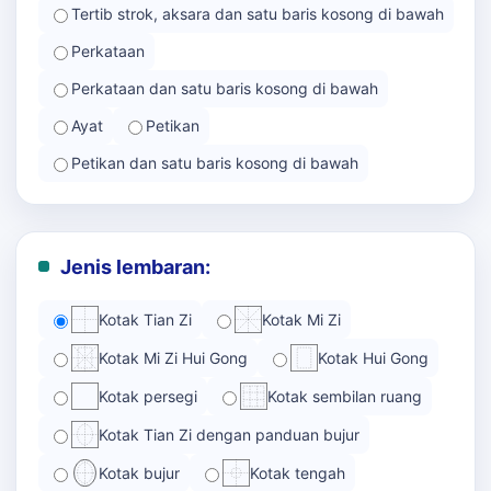
Tertib strok, aksara dan satu baris kosong di bawah
Perkataan
Perkataan dan satu baris kosong di bawah
Ayat
Petikan
Petikan dan satu baris kosong di bawah
Jenis lembaran:
Kotak Tian Zi
Kotak Mi Zi
Kotak Mi Zi Hui Gong
Kotak Hui Gong
Kotak persegi
Kotak sembilan ruang
Kotak Tian Zi dengan panduan bujur
Kotak bujur
Kotak tengah