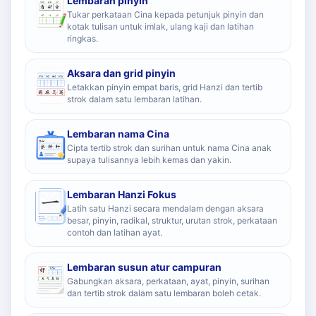
Lembaran pinyin
Tukar perkataan Cina kepada petunjuk pinyin dan
kotak tulisan untuk imlak, ulang kaji dan latihan
ringkas.
Aksara dan grid pinyin
Letakkan pinyin empat baris, grid Hanzi dan tertib
strok dalam satu lembaran latihan.
Lembaran nama Cina
Cipta tertib strok dan surihan untuk nama Cina anak
supaya tulisannya lebih kemas dan yakin.
Lembaran Hanzi Fokus
Latih satu Hanzi secara mendalam dengan aksara
besar, pinyin, radikal, struktur, urutan strok, perkataan
contoh dan latihan ayat.
Lembaran susun atur campuran
Gabungkan aksara, perkataan, ayat, pinyin, surihan
dan tertib strok dalam satu lembaran boleh cetak.