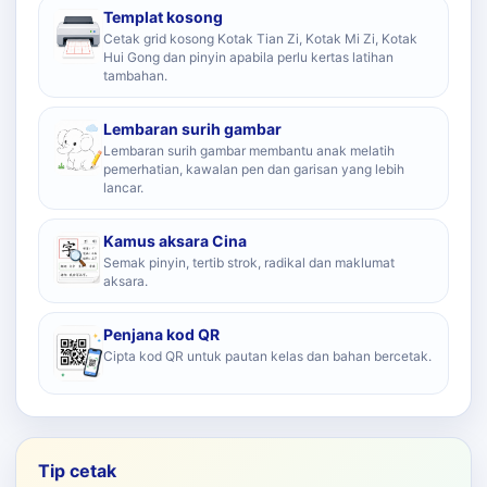
Templat kosong
Cetak grid kosong Kotak Tian Zi, Kotak Mi Zi, Kotak
Hui Gong dan pinyin apabila perlu kertas latihan
tambahan.
Lembaran surih gambar
Lembaran surih gambar membantu anak melatih
pemerhatian, kawalan pen dan garisan yang lebih
lancar.
Kamus aksara Cina
Semak pinyin, tertib strok, radikal dan maklumat
aksara.
Penjana kod QR
Cipta kod QR untuk pautan kelas dan bahan bercetak.
Tip cetak