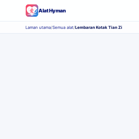
Alat Hyman
Laman utama
/
Semua alat
/
Lembaran Kotak Tian Zi