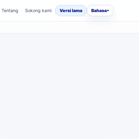
Tentang
Sokong kami
Versi lama
Bahasa