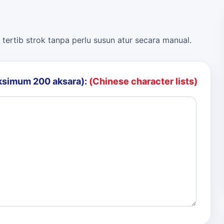
 tertib strok tanpa perlu susun atur secara manual.
ksimum 200 aksara):
(Chinese character lists)