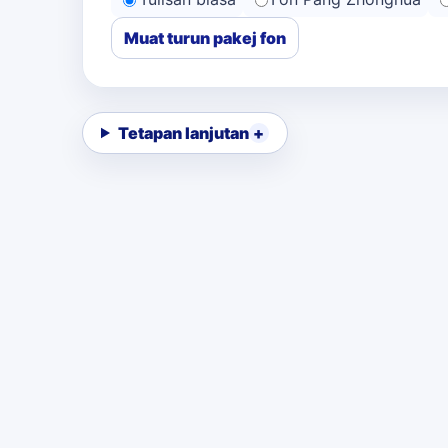
Muat turun pakej fon
Tetapan lanjutan