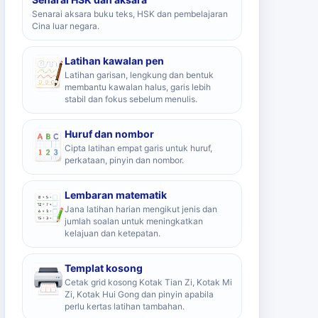
Senarai aksara buku teks, HSK dan pembelajaran
Cina luar negara.
Latihan kawalan pen
Latihan garisan, lengkung dan bentuk
membantu kawalan halus, garis lebih
stabil dan fokus sebelum menulis.
Huruf dan nombor
Cipta latihan empat garis untuk huruf,
perkataan, pinyin dan nombor.
Lembaran matematik
Jana latihan harian mengikut jenis dan
jumlah soalan untuk meningkatkan
kelajuan dan ketepatan.
Templat kosong
Cetak grid kosong Kotak Tian Zi, Kotak Mi
Zi, Kotak Hui Gong dan pinyin apabila
perlu kertas latihan tambahan.