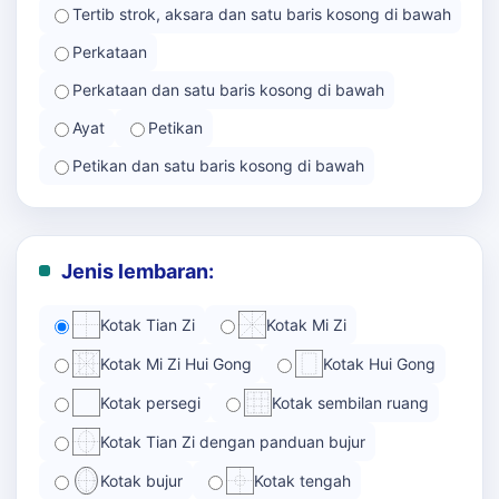
Tertib strok, aksara dan satu baris kosong di bawah
Perkataan
Perkataan dan satu baris kosong di bawah
Ayat
Petikan
Petikan dan satu baris kosong di bawah
Jenis lembaran:
Kotak Tian Zi
Kotak Mi Zi
Kotak Mi Zi Hui Gong
Kotak Hui Gong
Kotak persegi
Kotak sembilan ruang
Kotak Tian Zi dengan panduan bujur
Kotak bujur
Kotak tengah