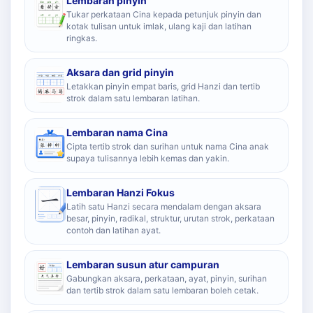
Lembaran pinyin
Tukar perkataan Cina kepada petunjuk pinyin dan
kotak tulisan untuk imlak, ulang kaji dan latihan
ringkas.
Aksara dan grid pinyin
Letakkan pinyin empat baris, grid Hanzi dan tertib
strok dalam satu lembaran latihan.
Lembaran nama Cina
Cipta tertib strok dan surihan untuk nama Cina anak
supaya tulisannya lebih kemas dan yakin.
Lembaran Hanzi Fokus
Latih satu Hanzi secara mendalam dengan aksara
besar, pinyin, radikal, struktur, urutan strok, perkataan
contoh dan latihan ayat.
Lembaran susun atur campuran
Gabungkan aksara, perkataan, ayat, pinyin, surihan
dan tertib strok dalam satu lembaran boleh cetak.