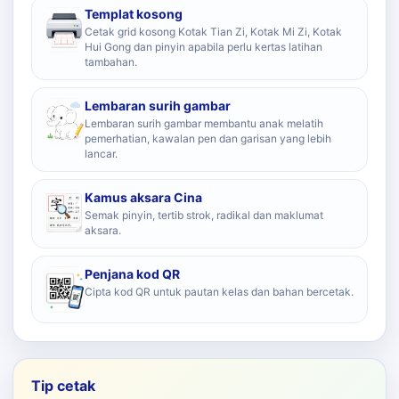
Templat kosong
Cetak grid kosong Kotak Tian Zi, Kotak Mi Zi, Kotak
Hui Gong dan pinyin apabila perlu kertas latihan
tambahan.
Lembaran surih gambar
Lembaran surih gambar membantu anak melatih
pemerhatian, kawalan pen dan garisan yang lebih
lancar.
Kamus aksara Cina
Semak pinyin, tertib strok, radikal dan maklumat
aksara.
Penjana kod QR
Cipta kod QR untuk pautan kelas dan bahan bercetak.
Tip cetak