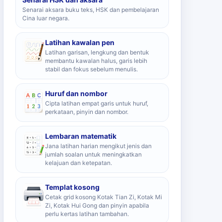
Senarai aksara buku teks, HSK dan pembelajaran
Cina luar negara.
Latihan kawalan pen
Latihan garisan, lengkung dan bentuk
membantu kawalan halus, garis lebih
stabil dan fokus sebelum menulis.
Huruf dan nombor
Cipta latihan empat garis untuk huruf,
perkataan, pinyin dan nombor.
Lembaran matematik
Jana latihan harian mengikut jenis dan
jumlah soalan untuk meningkatkan
kelajuan dan ketepatan.
Templat kosong
Cetak grid kosong Kotak Tian Zi, Kotak Mi
Zi, Kotak Hui Gong dan pinyin apabila
perlu kertas latihan tambahan.