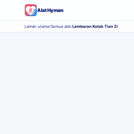
Alat Hyman
Laman utama
/
Semua alat
/
Lembaran Kotak Tian Zi