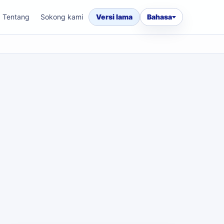
Tentang
Sokong kami
Versi lama
Bahasa