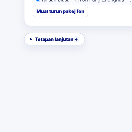
Muat turun pakej fon
Tetapan lanjutan