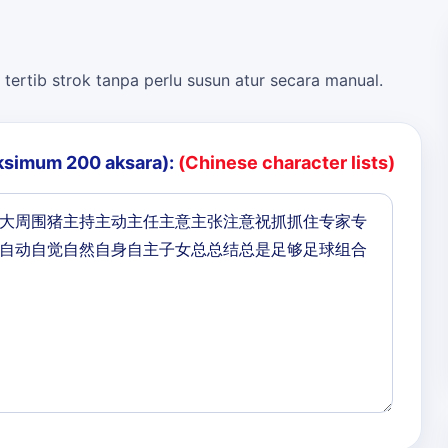
 tertib strok tanpa perlu susun atur secara manual.
ksimum 200 aksara):
(Chinese character lists)