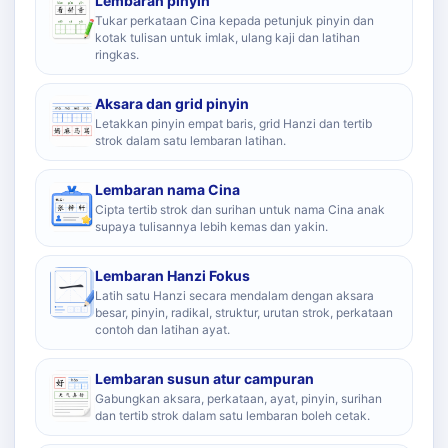
Lembaran pinyin
Tukar perkataan Cina kepada petunjuk pinyin dan
kotak tulisan untuk imlak, ulang kaji dan latihan
ringkas.
Aksara dan grid pinyin
Letakkan pinyin empat baris, grid Hanzi dan tertib
strok dalam satu lembaran latihan.
Lembaran nama Cina
Cipta tertib strok dan surihan untuk nama Cina anak
supaya tulisannya lebih kemas dan yakin.
Lembaran Hanzi Fokus
Latih satu Hanzi secara mendalam dengan aksara
besar, pinyin, radikal, struktur, urutan strok, perkataan
contoh dan latihan ayat.
Lembaran susun atur campuran
Gabungkan aksara, perkataan, ayat, pinyin, surihan
dan tertib strok dalam satu lembaran boleh cetak.