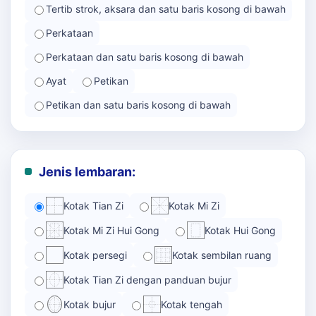
Tertib strok, aksara dan satu baris kosong di bawah
Perkataan
Perkataan dan satu baris kosong di bawah
Ayat
Petikan
Petikan dan satu baris kosong di bawah
Jenis lembaran:
Kotak Tian Zi
Kotak Mi Zi
Kotak Mi Zi Hui Gong
Kotak Hui Gong
Kotak persegi
Kotak sembilan ruang
Kotak Tian Zi dengan panduan bujur
Kotak bujur
Kotak tengah