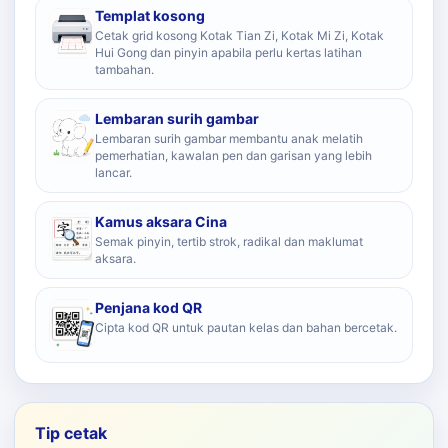
Templat kosong
Cetak grid kosong Kotak Tian Zi, Kotak Mi Zi, Kotak
Hui Gong dan pinyin apabila perlu kertas latihan
tambahan.
Lembaran surih gambar
Lembaran surih gambar membantu anak melatih
pemerhatian, kawalan pen dan garisan yang lebih
lancar.
Kamus aksara Cina
Semak pinyin, tertib strok, radikal dan maklumat
aksara.
Penjana kod QR
Cipta kod QR untuk pautan kelas dan bahan bercetak.
Tip cetak