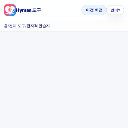
Hyman 도구
이전 버전
언어
홈
/
전체 도구
/
전자격 연습지