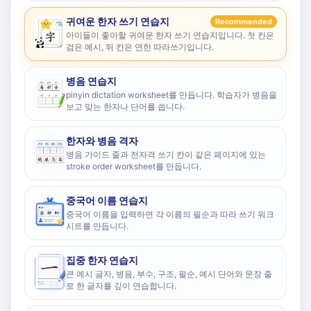
귀여운 한자 쓰기 연습지
Recommended
아이들이 좋아할 귀여운 한자 쓰기 연습지입니다. 첫 칸은
검은 예시, 뒤 칸은 연한 따라쓰기입니다.
병음 연습지
pinyin dictation worksheet를 만듭니다. 학습자가 병음을
보고 맞는 한자나 단어를 씁니다.
한자와 병음 격자
병음 가이드 줄과 전자격 쓰기 칸이 같은 페이지에 있는
stroke order worksheet를 만듭니다.
중국어 이름 연습지
중국어 이름을 입력하면 각 이름의 필순과 따라 쓰기 워크
시트를 만듭니다.
집중 한자 연습지
큰 예시 글자, 병음, 부수, 구조, 필순, 예시 단어와 문장 줄
로 한 글자를 깊이 연습합니다.