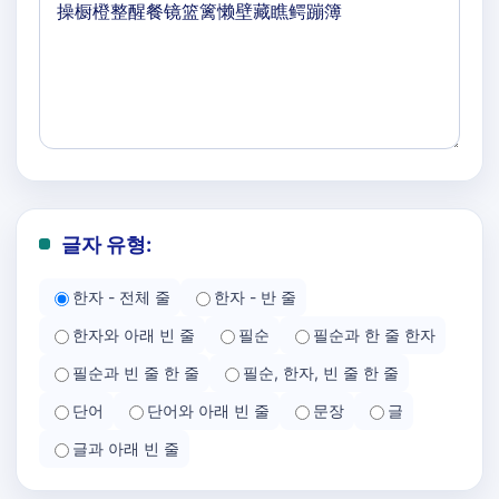
글자 유형:
한자 - 전체 줄
한자 - 반 줄
한자와 아래 빈 줄
필순
필순과 한 줄 한자
필순과 빈 줄 한 줄
필순, 한자, 빈 줄 한 줄
단어
단어와 아래 빈 줄
문장
글
글과 아래 빈 줄