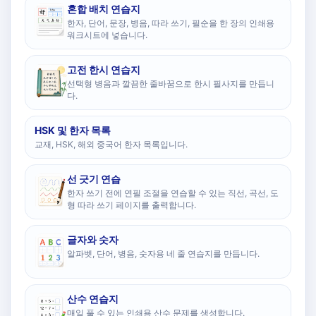
혼합 배치 연습지
한자, 단어, 문장, 병음, 따라 쓰기, 필순을 한 장의 인쇄용
워크시트에 넣습니다.
고전 한시 연습지
선택형 병음과 깔끔한 줄바꿈으로 한시 필사지를 만듭니
다.
HSK 및 한자 목록
교재, HSK, 해외 중국어 한자 목록입니다.
선 긋기 연습
한자 쓰기 전에 연필 조절을 연습할 수 있는 직선, 곡선, 도
형 따라 쓰기 페이지를 출력합니다.
글자와 숫자
알파벳, 단어, 병음, 숫자용 네 줄 연습지를 만듭니다.
산수 연습지
매일 풀 수 있는 인쇄용 산수 문제를 생성합니다.