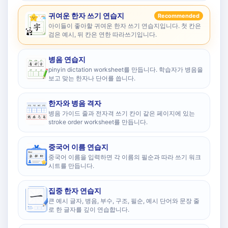
귀여운 한자 쓰기 연습지
Recommended
아이들이 좋아할 귀여운 한자 쓰기 연습지입니다. 첫 칸은
검은 예시, 뒤 칸은 연한 따라쓰기입니다.
병음 연습지
pinyin dictation worksheet를 만듭니다. 학습자가 병음을
보고 맞는 한자나 단어를 씁니다.
한자와 병음 격자
병음 가이드 줄과 전자격 쓰기 칸이 같은 페이지에 있는
stroke order worksheet를 만듭니다.
중국어 이름 연습지
중국어 이름을 입력하면 각 이름의 필순과 따라 쓰기 워크
시트를 만듭니다.
집중 한자 연습지
큰 예시 글자, 병음, 부수, 구조, 필순, 예시 단어와 문장 줄
로 한 글자를 깊이 연습합니다.