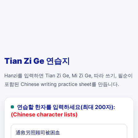
Tian Zi Ge 연습지
Hanzi를 입력하면 Tian Zi Ge, Mi Zi Ge, 따라 쓰기, 필순이
포함된 Chinese writing practice sheet를 만듭니다.
연습할 한자를 입력하세요(최대 200자):
(Chinese character lists)