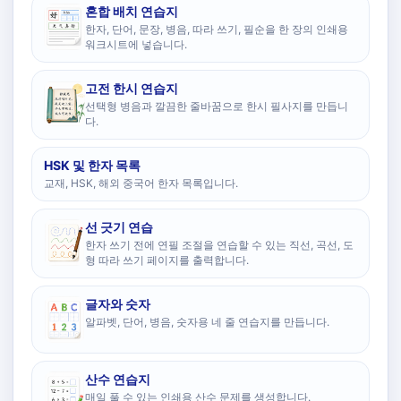
혼합 배치 연습지
한자, 단어, 문장, 병음, 따라 쓰기, 필순을 한 장의 인쇄용
워크시트에 넣습니다.
고전 한시 연습지
선택형 병음과 깔끔한 줄바꿈으로 한시 필사지를 만듭니
다.
HSK 및 한자 목록
교재, HSK, 해외 중국어 한자 목록입니다.
선 긋기 연습
한자 쓰기 전에 연필 조절을 연습할 수 있는 직선, 곡선, 도
형 따라 쓰기 페이지를 출력합니다.
글자와 숫자
알파벳, 단어, 병음, 숫자용 네 줄 연습지를 만듭니다.
산수 연습지
매일 풀 수 있는 인쇄용 산수 문제를 생성합니다.