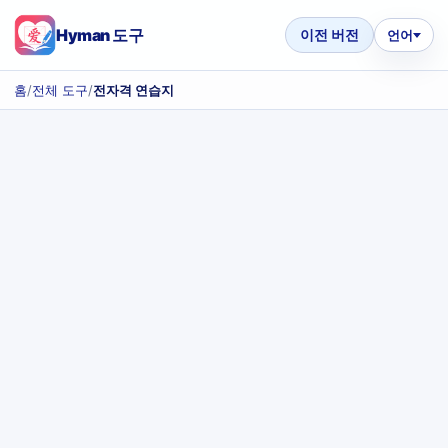
Hyman 도구
이전 버전
언어
홈
/
전체 도구
/
전자격 연습지