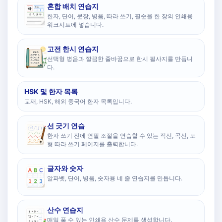
혼합 배치 연습지
한자, 단어, 문장, 병음, 따라 쓰기, 필순을 한 장의 인쇄용
워크시트에 넣습니다.
고전 한시 연습지
선택형 병음과 깔끔한 줄바꿈으로 한시 필사지를 만듭니
다.
HSK 및 한자 목록
교재, HSK, 해외 중국어 한자 목록입니다.
선 긋기 연습
한자 쓰기 전에 연필 조절을 연습할 수 있는 직선, 곡선, 도
형 따라 쓰기 페이지를 출력합니다.
글자와 숫자
알파벳, 단어, 병음, 숫자용 네 줄 연습지를 만듭니다.
산수 연습지
매일 풀 수 있는 인쇄용 산수 문제를 생성합니다.