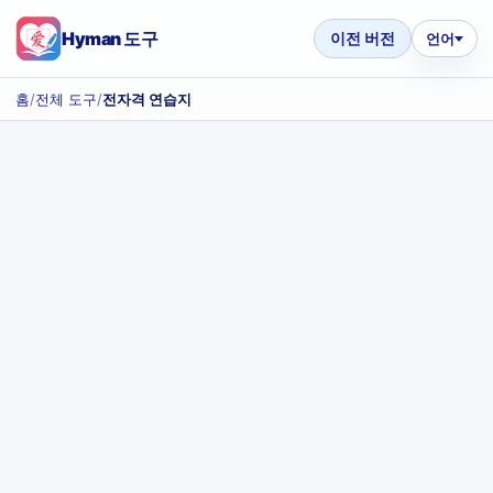
Hyman 도구
이전 버전
언어
홈
/
전체 도구
/
전자격 연습지