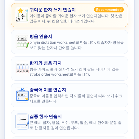
귀여운 한자 쓰기 연습지
Recommended
아이들이 좋아할 귀여운 한자 쓰기 연습지입니다. 첫 칸은
검은 예시, 뒤 칸은 연한 따라쓰기입니다.
병음 연습지
pinyin dictation worksheet를 만듭니다. 학습자가 병음을
보고 맞는 한자나 단어를 씁니다.
한자와 병음 격자
병음 가이드 줄과 전자격 쓰기 칸이 같은 페이지에 있는
stroke order worksheet를 만듭니다.
중국어 이름 연습지
중국어 이름을 입력하면 각 이름의 필순과 따라 쓰기 워크
시트를 만듭니다.
집중 한자 연습지
큰 예시 글자, 병음, 부수, 구조, 필순, 예시 단어와 문장 줄
로 한 글자를 깊이 연습합니다.