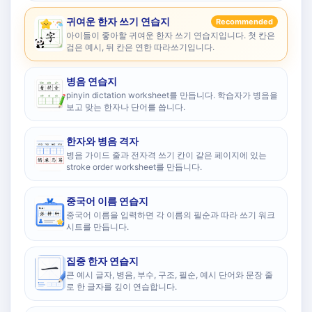
귀여운 한자 쓰기 연습지
Recommended
아이들이 좋아할 귀여운 한자 쓰기 연습지입니다. 첫 칸은
검은 예시, 뒤 칸은 연한 따라쓰기입니다.
병음 연습지
pinyin dictation worksheet를 만듭니다. 학습자가 병음을
보고 맞는 한자나 단어를 씁니다.
한자와 병음 격자
병음 가이드 줄과 전자격 쓰기 칸이 같은 페이지에 있는
stroke order worksheet를 만듭니다.
중국어 이름 연습지
중국어 이름을 입력하면 각 이름의 필순과 따라 쓰기 워크
시트를 만듭니다.
집중 한자 연습지
큰 예시 글자, 병음, 부수, 구조, 필순, 예시 단어와 문장 줄
로 한 글자를 깊이 연습합니다.