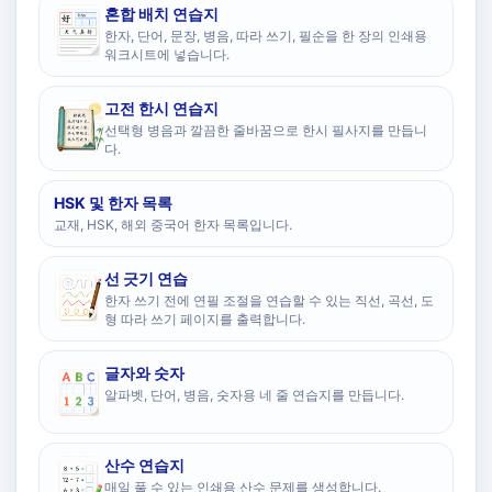
혼합 배치 연습지
한자, 단어, 문장, 병음, 따라 쓰기, 필순을 한 장의 인쇄용
워크시트에 넣습니다.
고전 한시 연습지
선택형 병음과 깔끔한 줄바꿈으로 한시 필사지를 만듭니
다.
HSK 및 한자 목록
교재, HSK, 해외 중국어 한자 목록입니다.
선 긋기 연습
한자 쓰기 전에 연필 조절을 연습할 수 있는 직선, 곡선, 도
형 따라 쓰기 페이지를 출력합니다.
글자와 숫자
알파벳, 단어, 병음, 숫자용 네 줄 연습지를 만듭니다.
산수 연습지
매일 풀 수 있는 인쇄용 산수 문제를 생성합니다.