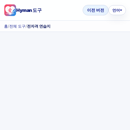
Hyman 도구
이전 버전
언어
홈
/
전체 도구
/
전자격 연습지