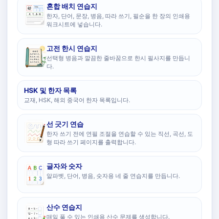
혼합 배치 연습지
한자, 단어, 문장, 병음, 따라 쓰기, 필순을 한 장의 인쇄용
워크시트에 넣습니다.
고전 한시 연습지
선택형 병음과 깔끔한 줄바꿈으로 한시 필사지를 만듭니
다.
HSK 및 한자 목록
교재, HSK, 해외 중국어 한자 목록입니다.
선 긋기 연습
한자 쓰기 전에 연필 조절을 연습할 수 있는 직선, 곡선, 도
형 따라 쓰기 페이지를 출력합니다.
글자와 숫자
알파벳, 단어, 병음, 숫자용 네 줄 연습지를 만듭니다.
산수 연습지
매일 풀 수 있는 인쇄용 산수 문제를 생성합니다.