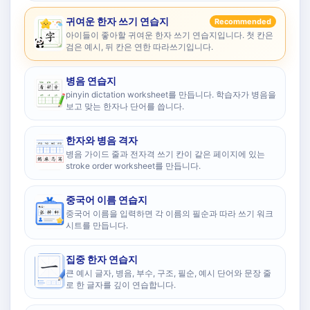
귀여운 한자 쓰기 연습지
Recommended
아이들이 좋아할 귀여운 한자 쓰기 연습지입니다. 첫 칸은
검은 예시, 뒤 칸은 연한 따라쓰기입니다.
병음 연습지
pinyin dictation worksheet를 만듭니다. 학습자가 병음을
보고 맞는 한자나 단어를 씁니다.
한자와 병음 격자
병음 가이드 줄과 전자격 쓰기 칸이 같은 페이지에 있는
stroke order worksheet를 만듭니다.
중국어 이름 연습지
중국어 이름을 입력하면 각 이름의 필순과 따라 쓰기 워크
시트를 만듭니다.
집중 한자 연습지
큰 예시 글자, 병음, 부수, 구조, 필순, 예시 단어와 문장 줄
로 한 글자를 깊이 연습합니다.