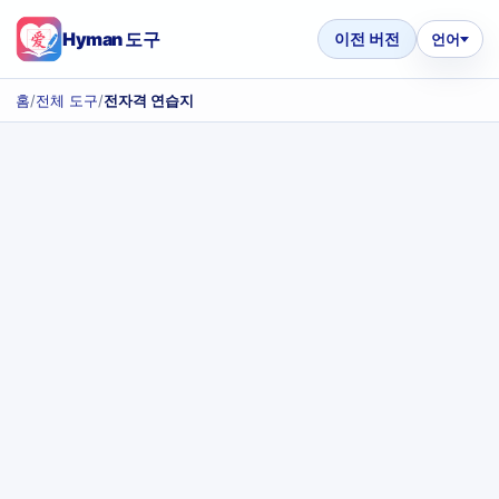
Hyman 도구
이전 버전
언어
홈
/
전체 도구
/
전자격 연습지