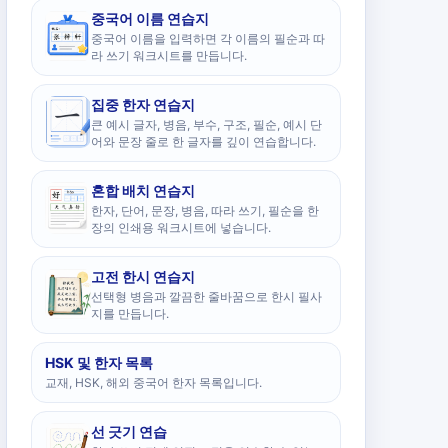
중국어 이름 연습지
중국어 이름을 입력하면 각 이름의 필순과 따
라 쓰기 워크시트를 만듭니다.
집중 한자 연습지
큰 예시 글자, 병음, 부수, 구조, 필순, 예시 단
어와 문장 줄로 한 글자를 깊이 연습합니다.
혼합 배치 연습지
한자, 단어, 문장, 병음, 따라 쓰기, 필순을 한
장의 인쇄용 워크시트에 넣습니다.
고전 한시 연습지
선택형 병음과 깔끔한 줄바꿈으로 한시 필사
지를 만듭니다.
HSK 및 한자 목록
교재, HSK, 해외 중국어 한자 목록입니다.
선 긋기 연습