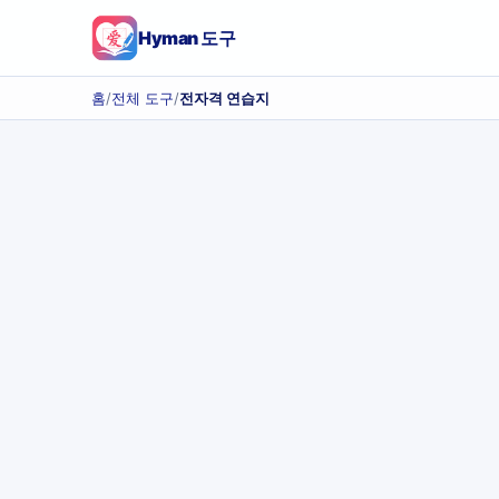
Hyman 도구
홈
/
전체 도구
/
전자격 연습지