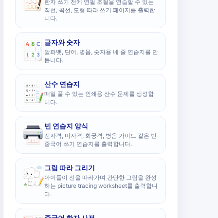
한자 쓰기 전에 연필 조절을 연습할 수 있는
직선, 곡선, 도형 따라 쓰기 페이지를 출력합
니다.
글자와 숫자
알파벳, 단어, 병음, 숫자용 네 줄 연습지를 만
듭니다.
산수 연습지
매일 풀 수 있는 인쇄용 산수 문제를 생성합
니다.
빈 연습지 양식
전자격, 미자격, 회궁격, 병음 가이드 같은 빈
중국어 쓰기 연습지를 출력합니다.
그림 따라 그리기
아이들이 선을 따라가며 간단한 그림을 완성
하는 picture tracing worksheet를 출력합니
다.
중국어 한자 사전