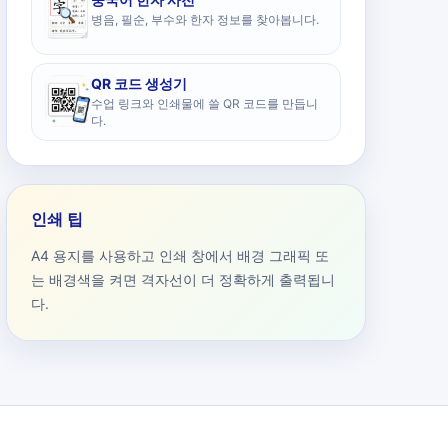
병음, 필순, 부수와 한자 정보를 찾아봅니다.
QR 코드 생성기
수업 링크와 인쇄물에 쓸 QR 코드를 만듭니
다.
인쇄 팁
A4 용지를 사용하고 인쇄 창에서 배경 그래픽 또
는 배경색을 켜면 격자선이 더 정확하게 출력됩니
다.