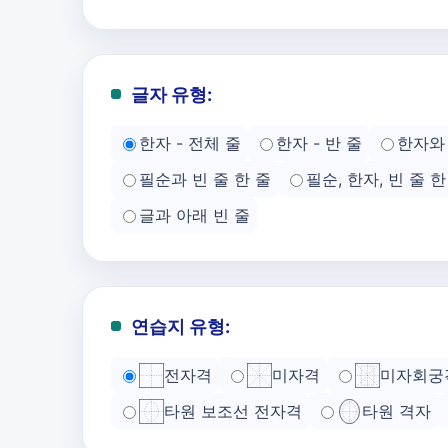
글자 유형:
한자 - 전체 줄
한자 - 반 줄
한자와 
필순과 빈 줄 한 줄
필순, 한자, 빈 줄 한
글과 아래 빈 줄
연습지 유형:
전자격
미자격
미자회궁
타원 보조선 전자격
타원 격자