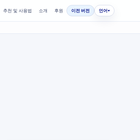
추천 및 사용법
소개
후원
이전 버전
언어