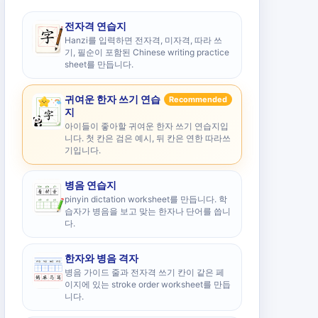
전자격 연습지
Hanzi를 입력하면 전자격, 미자격, 따라 쓰
기, 필순이 포함된 Chinese writing practice
sheet를 만듭니다.
귀여운 한자 쓰기 연습
Recommended
지
아이들이 좋아할 귀여운 한자 쓰기 연습지입
니다. 첫 칸은 검은 예시, 뒤 칸은 연한 따라쓰
기입니다.
병음 연습지
pinyin dictation worksheet를 만듭니다. 학
습자가 병음을 보고 맞는 한자나 단어를 씁니
다.
한자와 병음 격자
병음 가이드 줄과 전자격 쓰기 칸이 같은 페
이지에 있는 stroke order worksheet를 만듭
니다.