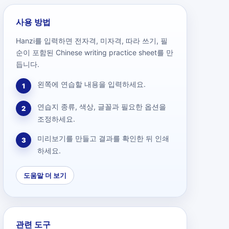
사용 방법
Hanzi를 입력하면 전자격, 미자격, 따라 쓰기, 필
순이 포함된 Chinese writing practice sheet를 만
듭니다.
왼쪽에 연습할 내용을 입력하세요.
1
연습지 종류, 색상, 글꼴과 필요한 옵션을
2
조정하세요.
미리보기를 만들고 결과를 확인한 뒤 인쇄
3
하세요.
도움말 더 보기
관련 도구