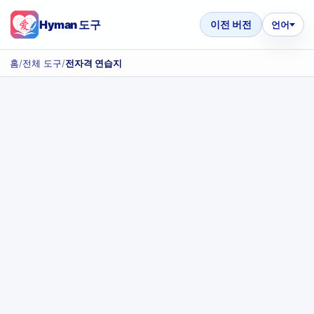
Hyman 도구
이전 버전
언어
홈
/
전체 도구
/
전자격 연습지