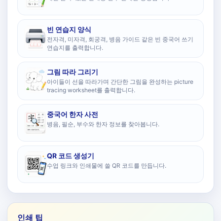
빈 연습지 양식
전자격, 미자격, 회궁격, 병음 가이드 같은 빈 중국어 쓰기
연습지를 출력합니다.
그림 따라 그리기
아이들이 선을 따라가며 간단한 그림을 완성하는 picture
tracing worksheet를 출력합니다.
중국어 한자 사전
병음, 필순, 부수와 한자 정보를 찾아봅니다.
QR 코드 생성기
수업 링크와 인쇄물에 쓸 QR 코드를 만듭니다.
인쇄 팁