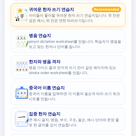
귀여운 한자 쓰기 연습지
Recommended
아이들이 좋아할 귀여운 한자 쓰기 연습지입니다. 첫 칸은
검은 예시, 뒤 칸은 연한 따라쓰기입니다.
병음 연습지
pinyin dictation worksheet를 만듭니다. 학습자가 병음을
보고 맞는 한자나 단어를 씁니다.
한자와 병음 격자
병음 가이드 줄과 전자격 쓰기 칸이 같은 페이지에 있는
stroke order worksheet를 만듭니다.
중국어 이름 연습지
중국어 이름을 입력하면 각 이름의 필순과 따라 쓰기 워크
시트를 만듭니다.
집중 한자 연습지
큰 예시 글자, 병음, 부수, 구조, 필순, 예시 단어와 문장 줄
로 한 글자를 깊이 연습합니다.