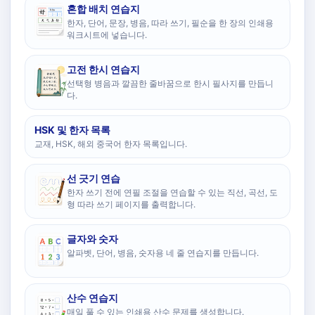
혼합 배치 연습지
한자, 단어, 문장, 병음, 따라 쓰기, 필순을 한 장의 인쇄용
워크시트에 넣습니다.
고전 한시 연습지
선택형 병음과 깔끔한 줄바꿈으로 한시 필사지를 만듭니
다.
HSK 및 한자 목록
교재, HSK, 해외 중국어 한자 목록입니다.
선 긋기 연습
한자 쓰기 전에 연필 조절을 연습할 수 있는 직선, 곡선, 도
형 따라 쓰기 페이지를 출력합니다.
글자와 숫자
알파벳, 단어, 병음, 숫자용 네 줄 연습지를 만듭니다.
산수 연습지
매일 풀 수 있는 인쇄용 산수 문제를 생성합니다.