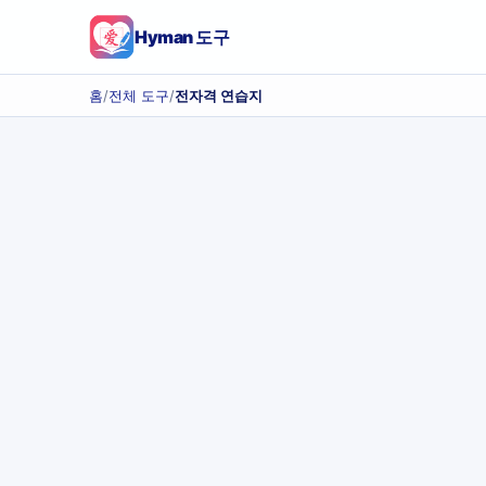
Hyman 도구
홈
/
전체 도구
/
전자격 연습지