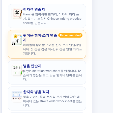
전자격 연습지
Hanzi를 입력하면 전자격, 미자격, 따라 쓰
기, 필순이 포함된 Chinese writing practice
sheet를 만듭니다.
귀여운 한자 쓰기 연습
Recommended
지
아이들이 좋아할 귀여운 한자 쓰기 연습지입
니다. 첫 칸은 검은 예시, 뒤 칸은 연한 따라쓰
기입니다.
병음 연습지
pinyin dictation worksheet를 만듭니다. 학
습자가 병음을 보고 맞는 한자나 단어를 씁니
다.
한자와 병음 격자
병음 가이드 줄과 전자격 쓰기 칸이 같은 페
이지에 있는 stroke order worksheet를 만듭
니다.