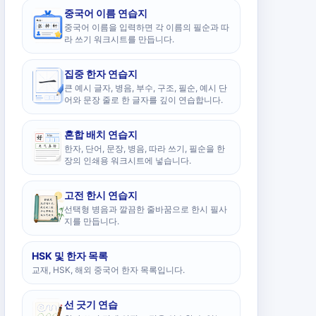
중국어 이름 연습지
중국어 이름을 입력하면 각 이름의 필순과 따
라 쓰기 워크시트를 만듭니다.
집중 한자 연습지
큰 예시 글자, 병음, 부수, 구조, 필순, 예시 단
어와 문장 줄로 한 글자를 깊이 연습합니다.
혼합 배치 연습지
한자, 단어, 문장, 병음, 따라 쓰기, 필순을 한
장의 인쇄용 워크시트에 넣습니다.
고전 한시 연습지
선택형 병음과 깔끔한 줄바꿈으로 한시 필사
지를 만듭니다.
HSK 및 한자 목록
교재, HSK, 해외 중국어 한자 목록입니다.
선 긋기 연습