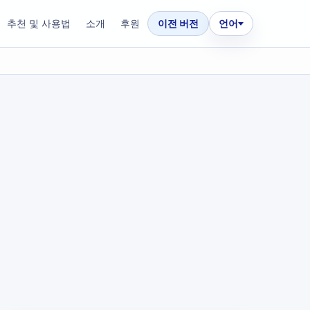
추천 및 사용법
소개
후원
이전 버전
언어