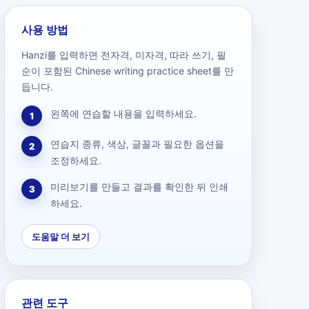
사용 방법
Hanzi를 입력하면 전자격, 미자격, 따라 쓰기, 필
순이 포함된 Chinese writing practice sheet를 만
듭니다.
왼쪽에 연습할 내용을 입력하세요.
1
연습지 종류, 색상, 글꼴과 필요한 옵션을
2
조정하세요.
미리보기를 만들고 결과를 확인한 뒤 인쇄
3
하세요.
도움말 더 보기
관련 도구