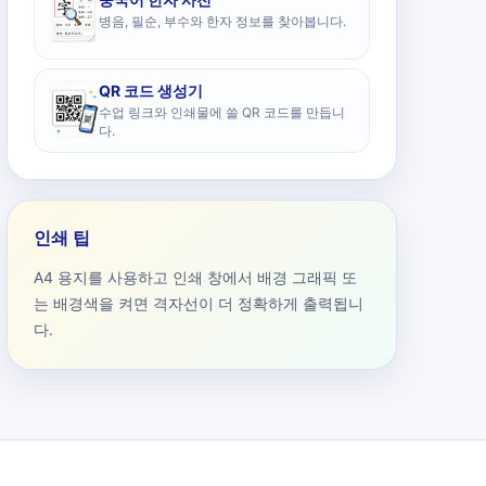
병음, 필순, 부수와 한자 정보를 찾아봅니다.
QR 코드 생성기
수업 링크와 인쇄물에 쓸 QR 코드를 만듭니
다.
인쇄 팁
A4 용지를 사용하고 인쇄 창에서 배경 그래픽 또
는 배경색을 켜면 격자선이 더 정확하게 출력됩니
다.