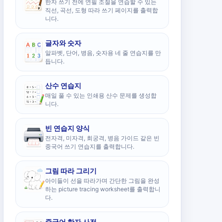
한자 쓰기 전에 연필 조절을 연습할 수 있는
직선, 곡선, 도형 따라 쓰기 페이지를 출력합
니다.
글자와 숫자
알파벳, 단어, 병음, 숫자용 네 줄 연습지를 만
듭니다.
산수 연습지
매일 풀 수 있는 인쇄용 산수 문제를 생성합
니다.
빈 연습지 양식
전자격, 미자격, 회궁격, 병음 가이드 같은 빈
중국어 쓰기 연습지를 출력합니다.
그림 따라 그리기
아이들이 선을 따라가며 간단한 그림을 완성
하는 picture tracing worksheet를 출력합니
다.
중국어 한자 사전