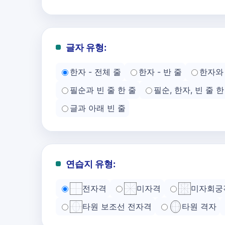
글자 유형:
한자 - 전체 줄
한자 - 반 줄
한자와 
필순과 빈 줄 한 줄
필순, 한자, 빈 줄 한
글과 아래 빈 줄
연습지 유형:
전자격
미자격
미자회궁
타원 보조선 전자격
타원 격자