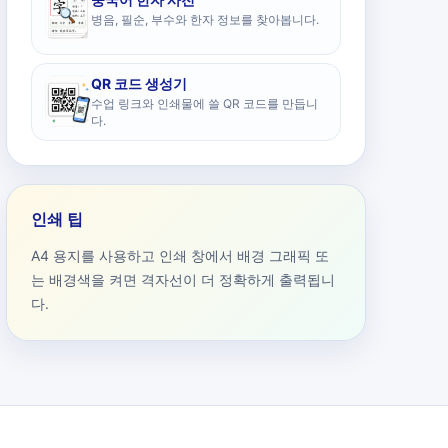
병음, 필순, 부수와 한자 정보를 찾아봅니다.
QR 코드 생성기
수업 링크와 인쇄물에 쓸 QR 코드를 만듭니
다.
인쇄 팁
A4 용지를 사용하고 인쇄 창에서 배경 그래픽 또
는 배경색을 켜면 격자선이 더 정확하게 출력됩니
다.