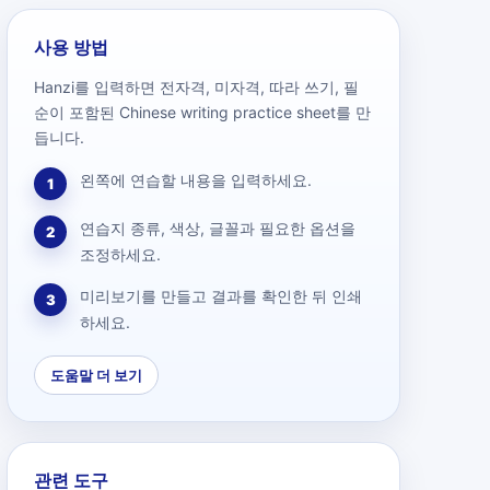
사용 방법
Hanzi를 입력하면 전자격, 미자격, 따라 쓰기, 필
순이 포함된 Chinese writing practice sheet를 만
듭니다.
왼쪽에 연습할 내용을 입력하세요.
1
연습지 종류, 색상, 글꼴과 필요한 옵션을
2
조정하세요.
미리보기를 만들고 결과를 확인한 뒤 인쇄
3
하세요.
도움말 더 보기
관련 도구