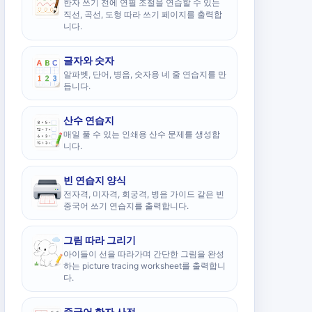
한자 쓰기 전에 연필 조절을 연습할 수 있는
직선, 곡선, 도형 따라 쓰기 페이지를 출력합
니다.
글자와 숫자
알파벳, 단어, 병음, 숫자용 네 줄 연습지를 만
듭니다.
산수 연습지
매일 풀 수 있는 인쇄용 산수 문제를 생성합
니다.
빈 연습지 양식
전자격, 미자격, 회궁격, 병음 가이드 같은 빈
중국어 쓰기 연습지를 출력합니다.
그림 따라 그리기
아이들이 선을 따라가며 간단한 그림을 완성
하는 picture tracing worksheet를 출력합니
다.
중국어 한자 사전