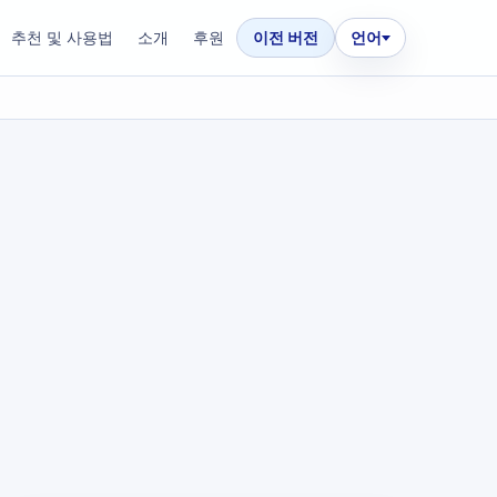
추천 및 사용법
소개
후원
이전 버전
언어