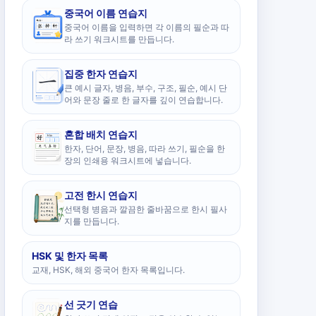
중국어 이름 연습지
중국어 이름을 입력하면 각 이름의 필순과 따
라 쓰기 워크시트를 만듭니다.
집중 한자 연습지
큰 예시 글자, 병음, 부수, 구조, 필순, 예시 단
어와 문장 줄로 한 글자를 깊이 연습합니다.
혼합 배치 연습지
한자, 단어, 문장, 병음, 따라 쓰기, 필순을 한
장의 인쇄용 워크시트에 넣습니다.
고전 한시 연습지
선택형 병음과 깔끔한 줄바꿈으로 한시 필사
지를 만듭니다.
HSK 및 한자 목록
교재, HSK, 해외 중국어 한자 목록입니다.
선 긋기 연습