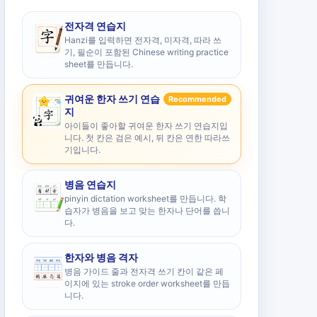
전자격 연습지
Hanzi를 입력하면 전자격, 미자격, 따라 쓰
기, 필순이 포함된 Chinese writing practice
sheet를 만듭니다.
귀여운 한자 쓰기 연습
Recommended
지
아이들이 좋아할 귀여운 한자 쓰기 연습지입
니다. 첫 칸은 검은 예시, 뒤 칸은 연한 따라쓰
기입니다.
병음 연습지
pinyin dictation worksheet를 만듭니다. 학
습자가 병음을 보고 맞는 한자나 단어를 씁니
다.
한자와 병음 격자
병음 가이드 줄과 전자격 쓰기 칸이 같은 페
이지에 있는 stroke order worksheet를 만듭
니다.