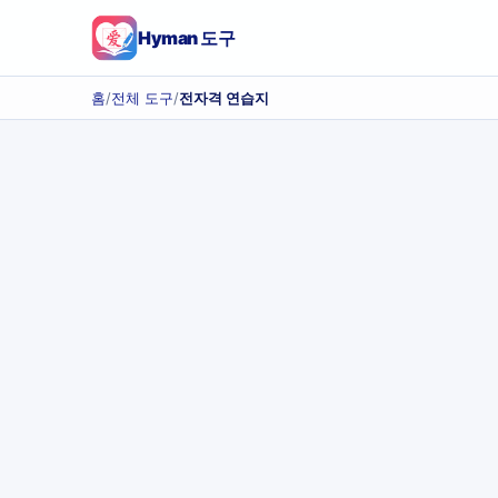
Hyman 도구
홈
/
전체 도구
/
전자격 연습지