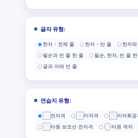
글자 유형:
한자 - 전체 줄
한자 - 반 줄
한자와 
필순과 빈 줄 한 줄
필순, 한자, 빈 줄 한
글과 아래 빈 줄
연습지 유형:
전자격
미자격
미자회궁
타원 보조선 전자격
타원 격자