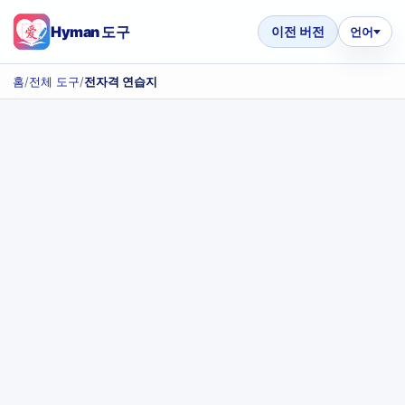
Hyman 도구
이전 버전
언어
홈
/
전체 도구
/
전자격 연습지