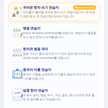
귀여운 한자 쓰기 연습지
Recommended
아이들이 좋아할 귀여운 한자 쓰기 연습지입니다. 첫 칸은
검은 예시, 뒤 칸은 연한 따라쓰기입니다.
병음 연습지
pinyin dictation worksheet를 만듭니다. 학습자가 병음을
보고 맞는 한자나 단어를 씁니다.
한자와 병음 격자
병음 가이드 줄과 전자격 쓰기 칸이 같은 페이지에 있는
stroke order worksheet를 만듭니다.
중국어 이름 연습지
중국어 이름을 입력하면 각 이름의 필순과 따라 쓰기 워크
시트를 만듭니다.
집중 한자 연습지
큰 예시 글자, 병음, 부수, 구조, 필순, 예시 단어와 문장 줄
로 한 글자를 깊이 연습합니다.