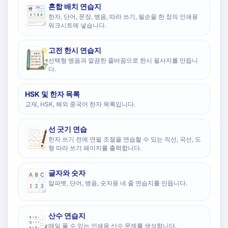
혼합 배치 연습지
한자, 단어, 문장, 병음, 따라 쓰기, 필순을 한 장의 인쇄용
워크시트에 넣습니다.
고전 한시 연습지
선택형 병음과 깔끔한 줄바꿈으로 한시 필사지를 만듭니
다.
HSK 및 한자 목록
교재, HSK, 해외 중국어 한자 목록입니다.
선 긋기 연습
한자 쓰기 전에 연필 조절을 연습할 수 있는 직선, 곡선, 도
형 따라 쓰기 페이지를 출력합니다.
글자와 숫자
알파벳, 단어, 병음, 숫자용 네 줄 연습지를 만듭니다.
산수 연습지
매일 풀 수 있는 인쇄용 산수 문제를 생성합니다.