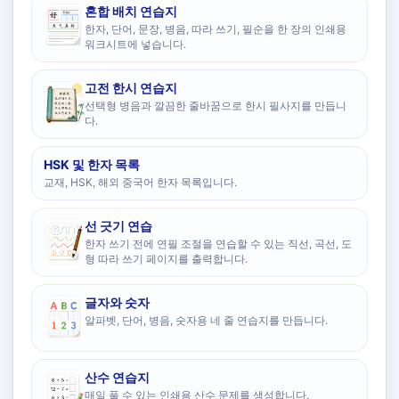
혼합 배치 연습지
한자, 단어, 문장, 병음, 따라 쓰기, 필순을 한 장의 인쇄용
워크시트에 넣습니다.
고전 한시 연습지
선택형 병음과 깔끔한 줄바꿈으로 한시 필사지를 만듭니
다.
HSK 및 한자 목록
교재, HSK, 해외 중국어 한자 목록입니다.
선 긋기 연습
한자 쓰기 전에 연필 조절을 연습할 수 있는 직선, 곡선, 도
형 따라 쓰기 페이지를 출력합니다.
글자와 숫자
알파벳, 단어, 병음, 숫자용 네 줄 연습지를 만듭니다.
산수 연습지
매일 풀 수 있는 인쇄용 산수 문제를 생성합니다.