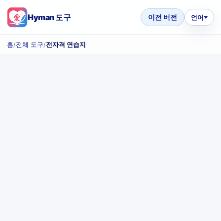
Hyman 도구
이전 버전
언어
홈
/
전체 도구
/
전자격 연습지