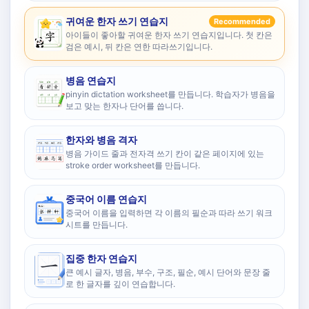
귀여운 한자 쓰기 연습지
Recommended
아이들이 좋아할 귀여운 한자 쓰기 연습지입니다. 첫 칸은
검은 예시, 뒤 칸은 연한 따라쓰기입니다.
병음 연습지
pinyin dictation worksheet를 만듭니다. 학습자가 병음을
보고 맞는 한자나 단어를 씁니다.
한자와 병음 격자
병음 가이드 줄과 전자격 쓰기 칸이 같은 페이지에 있는
stroke order worksheet를 만듭니다.
중국어 이름 연습지
중국어 이름을 입력하면 각 이름의 필순과 따라 쓰기 워크
시트를 만듭니다.
집중 한자 연습지
큰 예시 글자, 병음, 부수, 구조, 필순, 예시 단어와 문장 줄
로 한 글자를 깊이 연습합니다.