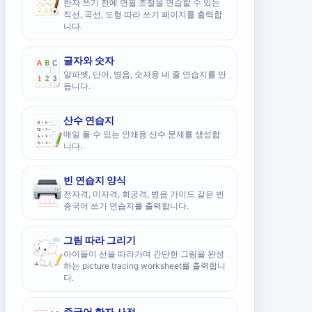
한자 쓰기 전에 연필 조절을 연습할 수 있는
직선, 곡선, 도형 따라 쓰기 페이지를 출력합
니다.
글자와 숫자
알파벳, 단어, 병음, 숫자용 네 줄 연습지를 만
듭니다.
산수 연습지
매일 풀 수 있는 인쇄용 산수 문제를 생성합
니다.
빈 연습지 양식
전자격, 미자격, 회궁격, 병음 가이드 같은 빈
중국어 쓰기 연습지를 출력합니다.
그림 따라 그리기
아이들이 선을 따라가며 간단한 그림을 완성
하는 picture tracing worksheet를 출력합니
다.
중국어 한자 사전