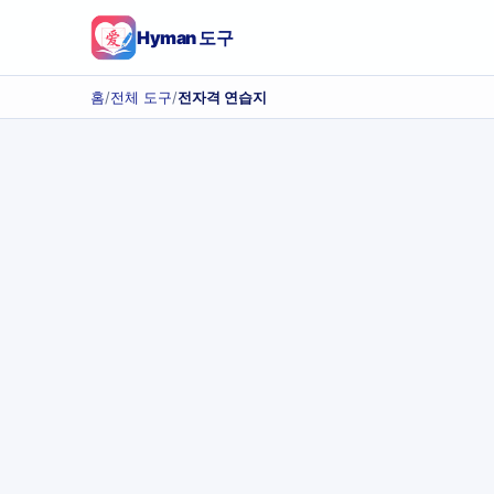
Hyman 도구
홈
/
전체 도구
/
전자격 연습지