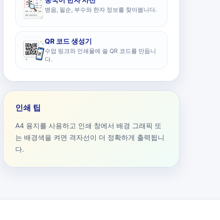
병음, 필순, 부수와 한자 정보를 찾아봅니다.
QR 코드 생성기
수업 링크와 인쇄물에 쓸 QR 코드를 만듭니
다.
인쇄 팁
A4 용지를 사용하고 인쇄 창에서 배경 그래픽 또
는 배경색을 켜면 격자선이 더 정확하게 출력됩니
다.