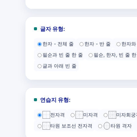
글자 유형:
한자 - 전체 줄
한자 - 반 줄
한자와 
필순과 빈 줄 한 줄
필순, 한자, 빈 줄 한
글과 아래 빈 줄
연습지 유형:
전자격
미자격
미자회궁
타원 보조선 전자격
타원 격자