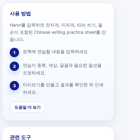
사용 방법
Hanzi를 입력하면 전자격, 미자격, 따라 쓰기, 필
순이 포함된 Chinese writing practice sheet를 만
듭니다.
왼쪽에 연습할 내용을 입력하세요.
1
연습지 종류, 색상, 글꼴과 필요한 옵션을
2
조정하세요.
미리보기를 만들고 결과를 확인한 뒤 인쇄
3
하세요.
도움말 더 보기
관련 도구