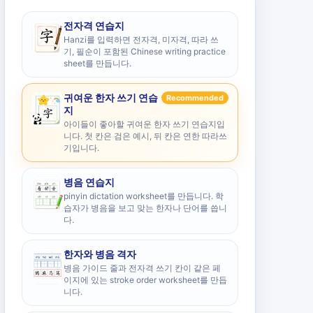
전자격 연습지
Hanzi를 입력하면 전자격, 미자격, 따라 쓰
기, 필순이 포함된 Chinese writing practice
sheet를 만듭니다.
귀여운 한자 쓰기 연습
Recommended
지
아이들이 좋아할 귀여운 한자 쓰기 연습지입
니다. 첫 칸은 검은 예시, 뒤 칸은 연한 따라쓰
기입니다.
병음 연습지
pinyin dictation worksheet를 만듭니다. 학
습자가 병음을 보고 맞는 한자나 단어를 씁니
다.
한자와 병음 격자
병음 가이드 줄과 전자격 쓰기 칸이 같은 페
이지에 있는 stroke order worksheet를 만듭
니다.