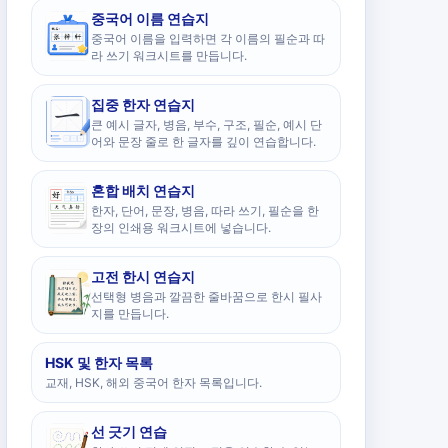
중국어 이름 연습지
중국어 이름을 입력하면 각 이름의 필순과 따
라 쓰기 워크시트를 만듭니다.
집중 한자 연습지
큰 예시 글자, 병음, 부수, 구조, 필순, 예시 단
어와 문장 줄로 한 글자를 깊이 연습합니다.
혼합 배치 연습지
한자, 단어, 문장, 병음, 따라 쓰기, 필순을 한
장의 인쇄용 워크시트에 넣습니다.
고전 한시 연습지
선택형 병음과 깔끔한 줄바꿈으로 한시 필사
지를 만듭니다.
HSK 및 한자 목록
교재, HSK, 해외 중국어 한자 목록입니다.
선 긋기 연습