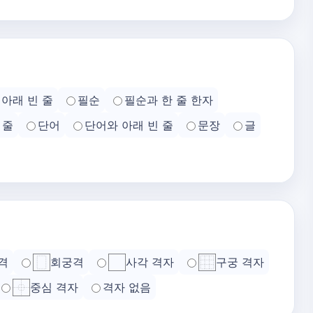
아래 빈 줄
필순
필순과 한 줄 한자
 줄
단어
단어와 아래 빈 줄
문장
글
격
회궁격
사각 격자
구궁 격자
중심 격자
격자 없음