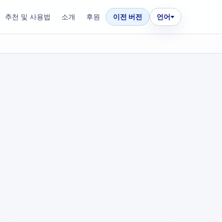
추천 및 사용법
소개
후원
이전 버전
언어