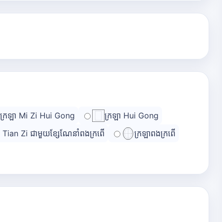
ក្រឡា Mi Zi Hui Gong
ក្រឡា Hui Gong
ា Tian Zi ជាមួយខ្សែណែនាំពងក្រពើ
ក្រឡាពងក្រពើ