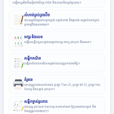
បញ្ជីអក្សរចិនពីសៀវភៅសិក្សា HSK និងភាសាចិនក្រៅប្រទេស។
លំហាត់គ្រប់គ្រងប៊ិច
បោះពុម្ពទំព័រខ្ទាស់បន្ទាត់ត្រង់ បន្ទាត់កោង និងរូបរាង សម្រាប់ហាត់គ្រប់
គ្រងខ្មៅដៃមុនសរសេរ។
អក្សរ និងលេខ
បង្កើតសន្លឹកបួនបន្ទាត់សម្រាប់អក្សរ ពាក្យ pinyin និងលេខ។
សន្លឹកគណិត
បង្កើតលំហាត់គណិតសម្រាប់បោះពុម្ពហាត់រាល់ថ្ងៃ។
គំរូទទេ
បោះពុម្ពក្រដាសហាត់ទទេ៖ ក្រឡា Tian Zi, ក្រឡា Mi Zi, ក្រឡា Hui
Gong និងបន្ទាត់ pinyin។
សន្លឹកខ្ទាស់រូបភាព
បោះពុម្ព picture tracing worksheet ឱ្យកុមារតាមបន្ទាត់ និង
បំពេញរូបភាពងាយៗ។