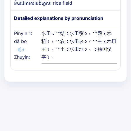
ន័យជាភាសាអង់គ្លេស: rice field
Detailed explanations by pronunciation
Pinyin 1:
水田：～结（水田税）。～榖（水
dā bo
稻）。～农（水田农）。～主（水田
主）。～土（水田地）。（韩国汉
Zhuyin:
字）。