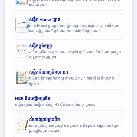
ឈ្មោះនីមួយៗ។
សន្លឹក Hanzi ផ្តោត
ហាត់ Hanzi មួយតួយ៉ាងលម្អិត ជាមួយអក្សរគំរូធំ pinyin រ៉ាឌីកាល់
រចនាសម្ព័ន្ធ លំដាប់ខ្ទង់ ពាក្យឧទាហរណ៍ និងប្រយោគ។
សន្លឹកប្លង់ចម្រុះ
ដាក់អក្សរចិន ពាក្យ ប្រយោគ pinyin ខ្ទាស់ស្រាល និងលំដាប់ខ្ទាស់ក្នុង
សន្លឹកបោះពុម្ពមួយ។
សន្លឹកកំណាព្យចិនបុរាណ
បង្កើតសន្លឹកចម្លងកំណាព្យ ជាមួយ pinyin ជាជម្រើស និងបន្ទាត់
ច្បាស់។
HSK និងបញ្ជីអក្សរចិន
បញ្ជីអក្សរចិនពីសៀវភៅសិក្សា HSK និងភាសាចិនក្រៅប្រទេស។
លំហាត់គ្រប់គ្រងប៊ិច
បោះពុម្ពទំព័រខ្ទាស់បន្ទាត់ត្រង់ បន្ទាត់កោង និងរូបរាង សម្រាប់ហាត់គ្រប់
គ្រងខ្មៅដៃមុនសរសេរ។