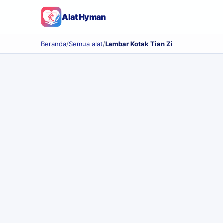
Alat Hyman
Beranda
/
Semua alat
/
Lembar Kotak Tian Zi