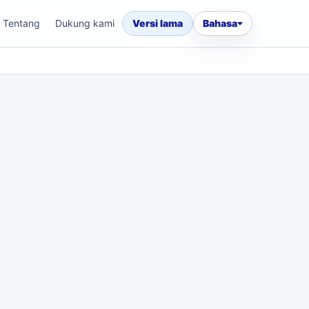
Tentang
Dukung kami
Versi lama
Bahasa