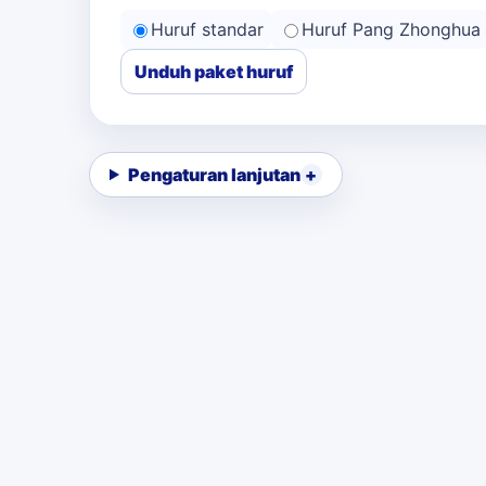
Huruf standar
Huruf Pang Zhonghua
Unduh paket huruf
Pengaturan lanjutan