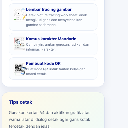
Lembar tracing gambar
Cetak picture tracing worksheet: anak
mengikuti garis dan menyelesaikan
gambar sederhana.
Kamus karakter Mandarin
Cari pinyin, urutan goresan, radikal, dan
informasi karakter.
Pembuat kode QR
Buat kode QR untuk tautan kelas dan
materi cetak.
Tips cetak
Gunakan kertas A4 dan aktifkan grafik atau
warna latar di dialog cetak agar garis kotak
tercetak dengan jelas.