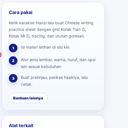
Cara pakai
Ketik karakter Hanzi lalu buat Chinese writing
practice sheet dengan grid Kotak Tian Zi,
Kotak Mi Zi, tracing, dan urutan goresan.
Isi materi latihan di sisi kiri.
1
)
Atur jenis lembar, warna, huruf, dan opsi
2
lain sesuai kebutuhan.
Buat pratinjau, periksa hasilnya, lalu
3
cetak.
Bantuan lainnya
Alat terkait