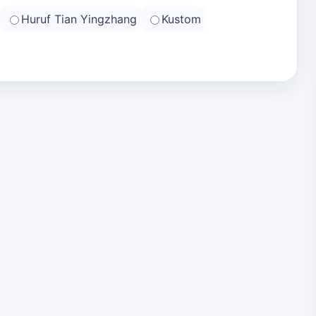
Huruf Tian Yingzhang
Kustom