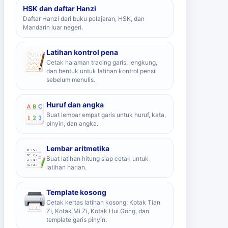
HSK dan daftar Hanzi
Daftar Hanzi dari buku pelajaran, HSK, dan
Mandarin luar negeri.
Latihan kontrol pena
Cetak halaman tracing garis, lengkung,
dan bentuk untuk latihan kontrol pensil
sebelum menulis.
Huruf dan angka
Buat lembar empat garis untuk huruf, kata,
pinyin, dan angka.
Lembar aritmetika
Buat latihan hitung siap cetak untuk
latihan harian.
Template kosong
Cetak kertas latihan kosong: Kotak Tian
Zi, Kotak Mi Zi, Kotak Hui Gong, dan
template garis pinyin.