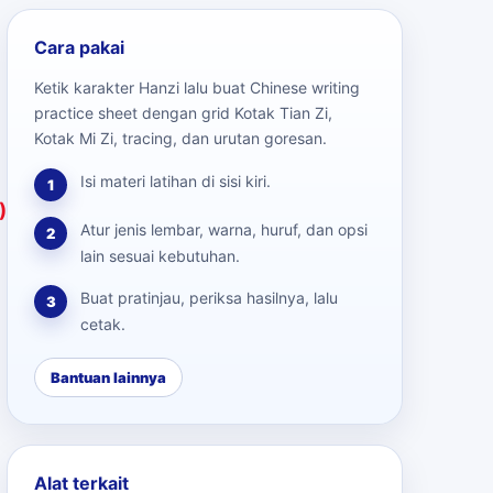
Cara pakai
Ketik karakter Hanzi lalu buat Chinese writing
practice sheet dengan grid Kotak Tian Zi,
Kotak Mi Zi, tracing, dan urutan goresan.
Isi materi latihan di sisi kiri.
1
)
Atur jenis lembar, warna, huruf, dan opsi
2
lain sesuai kebutuhan.
Buat pratinjau, periksa hasilnya, lalu
3
cetak.
Bantuan lainnya
Alat terkait