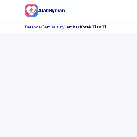
Alat Hyman
Beranda
/
Semua alat
/
Lembar Kotak Tian Zi