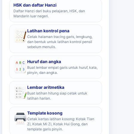
HSK dan daftar Hanzi
Daftar Hanzi dari buku pelajaran, HSK, dan
Mandarin luar negeri.
Latihan kontrol pena
Cetak halaman tracing garis, lengkung,
dan bentuk untuk latihan kontrol pensil
sebelum menulis.
Huruf dan angka
Buat lembar empat garis untuk huruf, kata,
pinyin, dan angka.
Lembar aritmetika
Buat latihan hitung siap cetak untuk
latihan harian.
Template kosong
Cetak kertas latihan kosong: Kotak Tian
Zi, Kotak Mi Zi, Kotak Hui Gong, dan
template garis pinyin.