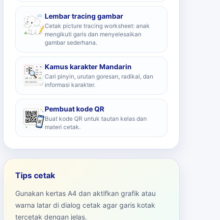
Lembar tracing gambar
Cetak picture tracing worksheet: anak
mengikuti garis dan menyelesaikan
gambar sederhana.
Kamus karakter Mandarin
Cari pinyin, urutan goresan, radikal, dan
informasi karakter.
Pembuat kode QR
Buat kode QR untuk tautan kelas dan
materi cetak.
Tips cetak
Gunakan kertas A4 dan aktifkan grafik atau
warna latar di dialog cetak agar garis kotak
tercetak dengan jelas.