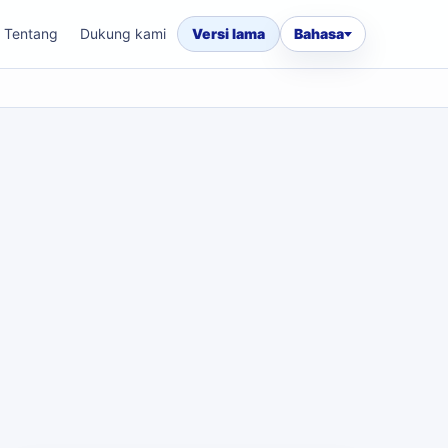
Tentang
Dukung kami
Versi lama
Bahasa