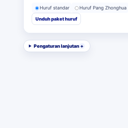
Huruf standar
Huruf Pang Zhonghua
Unduh paket huruf
Pengaturan lanjutan