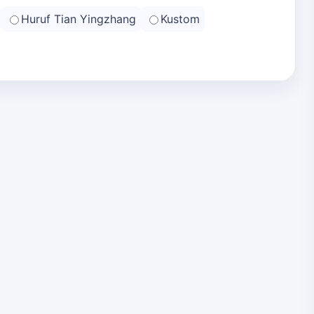
Huruf Tian Yingzhang
Kustom