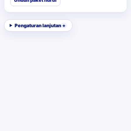
Unduh paket huruf
Pengaturan lanjutan