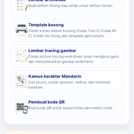
Buat latihan hitung siap cetak untuk latihan harian.
Template kosong
Cetak kertas latihan kosong: Kotak Tian Zi, Kotak Mi
Zi, Kotak Hui Gong, dan template garis pinyin.
Lembar tracing gambar
Cetak picture tracing worksheet: anak mengikuti garis
dan menyelesaikan gambar sederhana.
Kamus karakter Mandarin
Cari pinyin, urutan goresan, radikal, dan informasi
karakter.
Pembuat kode QR
Buat kode QR untuk tautan kelas dan materi cetak.