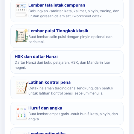
Lembar tata letak campuran
Gabungkan karakter, kata, kalimat, pinyin, tracing, dan
urutan goresan dalam satu worksheet cetak.
Lembar puisi Tiongkok klasik
Buat lembar salin puisi dengan pinyin opsional dan
baris rapi.
HSK dan daftar Hanzi
Daftar Hanzi dari buku pelajaran, HSK, dan Mandarin luar
negeri.
Latihan kontrol pena
Cetak halaman tracing garis, lengkung, dan bentuk
untuk latihan kontrol pensil sebelum menulis.
Huruf dan angka
Buat lembar empat garis untuk huruf, kata, pinyin, dan
angka.
Lembar aritmetika