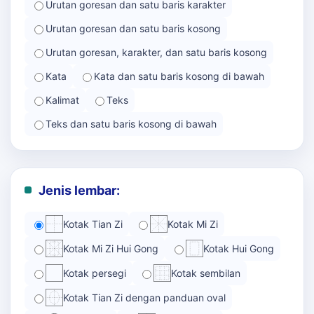
Urutan goresan dan satu baris karakter
Urutan goresan dan satu baris kosong
Urutan goresan, karakter, dan satu baris kosong
Kata
Kata dan satu baris kosong di bawah
Kalimat
Teks
Teks dan satu baris kosong di bawah
Jenis lembar:
Kotak Tian Zi
Kotak Mi Zi
Kotak Mi Zi Hui Gong
Kotak Hui Gong
Kotak persegi
Kotak sembilan
Kotak Tian Zi dengan panduan oval