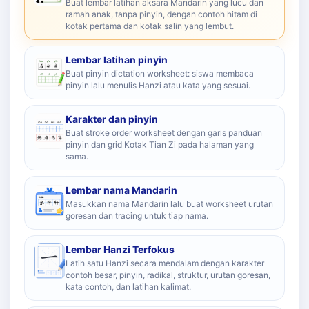
Buat lembar latihan aksara Mandarin yang lucu dan
ramah anak, tanpa pinyin, dengan contoh hitam di
kotak pertama dan kotak salin yang lembut.
Lembar latihan pinyin
Buat pinyin dictation worksheet: siswa membaca
pinyin lalu menulis Hanzi atau kata yang sesuai.
Karakter dan pinyin
Buat stroke order worksheet dengan garis panduan
pinyin dan grid Kotak Tian Zi pada halaman yang
sama.
Lembar nama Mandarin
Masukkan nama Mandarin lalu buat worksheet urutan
goresan dan tracing untuk tiap nama.
Lembar Hanzi Terfokus
Latih satu Hanzi secara mendalam dengan karakter
contoh besar, pinyin, radikal, struktur, urutan goresan,
kata contoh, dan latihan kalimat.