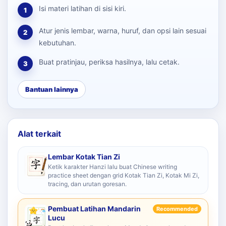
Isi materi latihan di sisi kiri.
1
Atur jenis lembar, warna, huruf, dan opsi lain sesuai
2
kebutuhan.
Buat pratinjau, periksa hasilnya, lalu cetak.
3
Bantuan lainnya
Alat terkait
Lembar Kotak Tian Zi
Ketik karakter Hanzi lalu buat Chinese writing
practice sheet dengan grid Kotak Tian Zi, Kotak Mi Zi,
tracing, dan urutan goresan.
Pembuat Latihan Mandarin
Recommended
Lucu