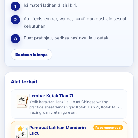
Isi materi latihan di sisi kiri.
1
Atur jenis lembar, warna, huruf, dan opsi lain sesuai
2
kebutuhan.
Buat pratinjau, periksa hasilnya, lalu cetak.
3
Bantuan lainnya
Alat terkait
Lembar Kotak Tian Zi
Ketik karakter Hanzi lalu buat Chinese writing
practice sheet dengan grid Kotak Tian Zi, Kotak Mi Zi,
tracing, dan urutan goresan.
Pembuat Latihan Mandarin
Recommended
Lucu