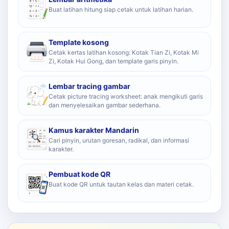
Buat latihan hitung siap cetak untuk latihan harian.
Template kosong
Cetak kertas latihan kosong: Kotak Tian Zi, Kotak Mi
Zi, Kotak Hui Gong, dan template garis pinyin.
Lembar tracing gambar
Cetak picture tracing worksheet: anak mengikuti garis
dan menyelesaikan gambar sederhana.
Kamus karakter Mandarin
Cari pinyin, urutan goresan, radikal, dan informasi
karakter.
Pembuat kode QR
Buat kode QR untuk tautan kelas dan materi cetak.