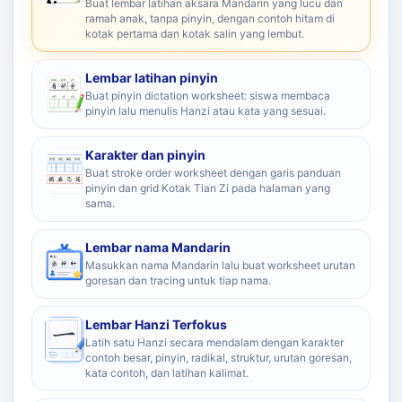
Buat lembar latihan aksara Mandarin yang lucu dan
ramah anak, tanpa pinyin, dengan contoh hitam di
kotak pertama dan kotak salin yang lembut.
Lembar latihan pinyin
Buat pinyin dictation worksheet: siswa membaca
pinyin lalu menulis Hanzi atau kata yang sesuai.
Karakter dan pinyin
Buat stroke order worksheet dengan garis panduan
pinyin dan grid Kotak Tian Zi pada halaman yang
sama.
Lembar nama Mandarin
Masukkan nama Mandarin lalu buat worksheet urutan
goresan dan tracing untuk tiap nama.
Lembar Hanzi Terfokus
Latih satu Hanzi secara mendalam dengan karakter
contoh besar, pinyin, radikal, struktur, urutan goresan,
kata contoh, dan latihan kalimat.