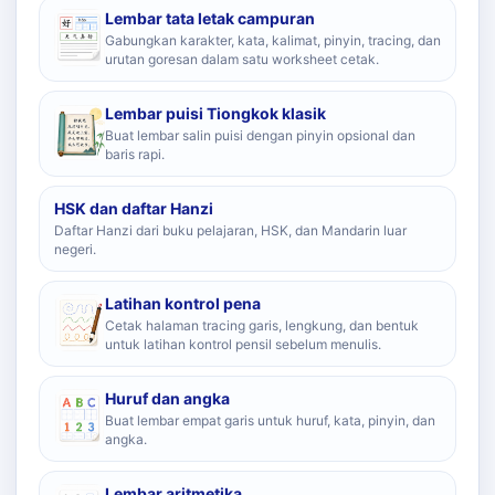
Lembar tata letak campuran
Gabungkan karakter, kata, kalimat, pinyin, tracing, dan
urutan goresan dalam satu worksheet cetak.
Lembar puisi Tiongkok klasik
Buat lembar salin puisi dengan pinyin opsional dan
baris rapi.
HSK dan daftar Hanzi
Daftar Hanzi dari buku pelajaran, HSK, dan Mandarin luar
negeri.
Latihan kontrol pena
Cetak halaman tracing garis, lengkung, dan bentuk
untuk latihan kontrol pensil sebelum menulis.
Huruf dan angka
Buat lembar empat garis untuk huruf, kata, pinyin, dan
angka.
Lembar aritmetika