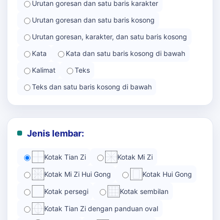
Urutan goresan dan satu baris karakter
Urutan goresan dan satu baris kosong
Urutan goresan, karakter, dan satu baris kosong
Kata
Kata dan satu baris kosong di bawah
Kalimat
Teks
Teks dan satu baris kosong di bawah
Jenis lembar:
Kotak Tian Zi
Kotak Mi Zi
Kotak Mi Zi Hui Gong
Kotak Hui Gong
Kotak persegi
Kotak sembilan
Kotak Tian Zi dengan panduan oval