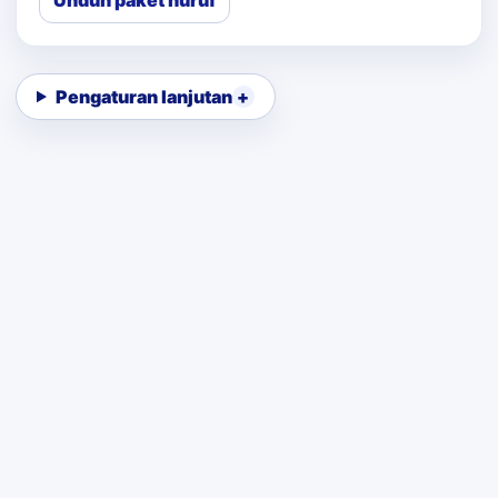
Unduh paket huruf
Pengaturan lanjutan