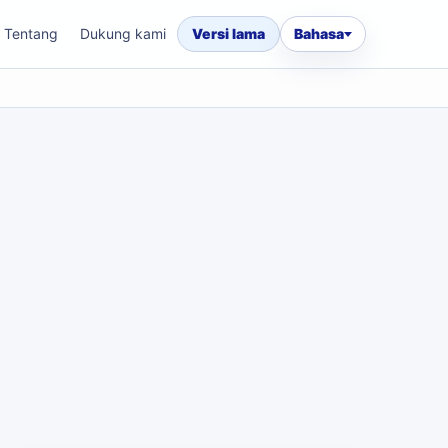
Tentang
Dukung kami
Versi lama
Bahasa