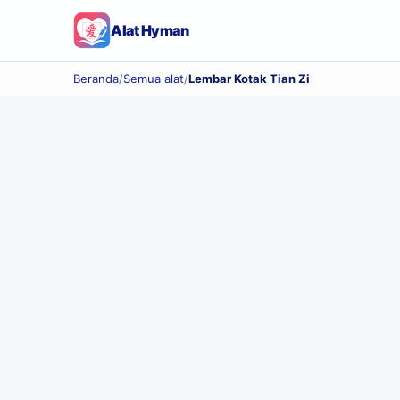
Alat Hyman
Beranda
/
Semua alat
/
Lembar Kotak Tian Zi