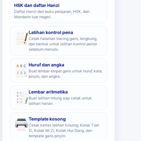
HSK dan daftar Hanzi
Daftar Hanzi dari buku pelajaran, HSK, dan
Mandarin luar negeri.
Latihan kontrol pena
Cetak halaman tracing garis, lengkung,
dan bentuk untuk latihan kontrol pensil
sebelum menulis.
Huruf dan angka
Buat lembar empat garis untuk huruf, kata,
pinyin, dan angka.
Lembar aritmetika
Buat latihan hitung siap cetak untuk
latihan harian.
Template kosong
Cetak kertas latihan kosong: Kotak Tian
Zi, Kotak Mi Zi, Kotak Hui Gong, dan
template garis pinyin.