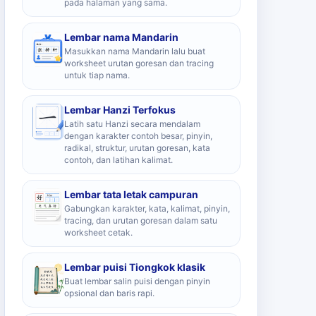
pada halaman yang sama.
Lembar nama Mandarin
Masukkan nama Mandarin lalu buat
worksheet urutan goresan dan tracing
untuk tiap nama.
Lembar Hanzi Terfokus
Latih satu Hanzi secara mendalam
dengan karakter contoh besar, pinyin,
radikal, struktur, urutan goresan, kata
contoh, dan latihan kalimat.
Lembar tata letak campuran
Gabungkan karakter, kata, kalimat, pinyin,
tracing, dan urutan goresan dalam satu
worksheet cetak.
Lembar puisi Tiongkok klasik
Buat lembar salin puisi dengan pinyin
opsional dan baris rapi.