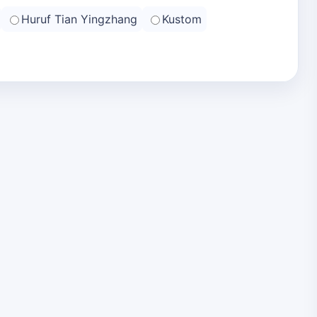
Huruf Tian Yingzhang
Kustom