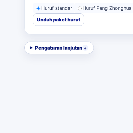
Huruf standar
Huruf Pang Zhonghua
Unduh paket huruf
Pengaturan lanjutan