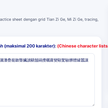
actice sheet dengan grid Tian Zi Ge, Mi Zi Ge, tracing,
h (maksimal 200 karakter):
(Chinese character lists