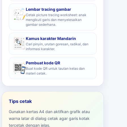
Lembar tracing gambar
Cetak picture tracing worksheet: anak
mengikuti garis dan menyelesaikan
gambar sederhana.
Kamus karakter Mandarin
Cari pinyin, urutan goresan, radikal, dan
informasi karakter.
Pembuat kode QR
Buat kode QR untuk tautan kelas dan
materi cetak.
Tips cetak
Gunakan kertas A4 dan aktifkan grafik atau
warna latar di dialog cetak agar garis kotak
tercetak dengan jelas.