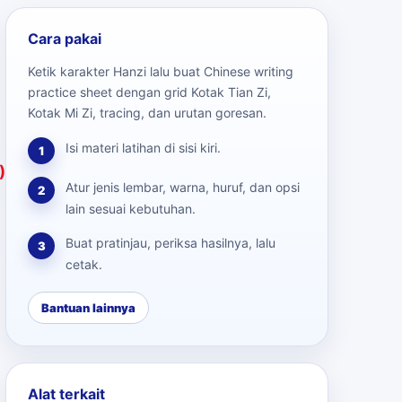
Cara pakai
Ketik karakter Hanzi lalu buat Chinese writing
practice sheet dengan grid Kotak Tian Zi,
Kotak Mi Zi, tracing, dan urutan goresan.
Isi materi latihan di sisi kiri.
1
)
Atur jenis lembar, warna, huruf, dan opsi
2
lain sesuai kebutuhan.
Buat pratinjau, periksa hasilnya, lalu
3
cetak.
Bantuan lainnya
Alat terkait