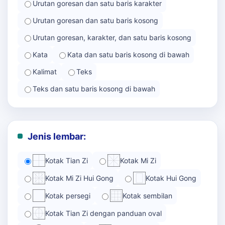
Urutan goresan dan satu baris karakter
Urutan goresan dan satu baris kosong
Urutan goresan, karakter, dan satu baris kosong
Kata
Kata dan satu baris kosong di bawah
Kalimat
Teks
Teks dan satu baris kosong di bawah
Jenis lembar:
Kotak Tian Zi
Kotak Mi Zi
Kotak Mi Zi Hui Gong
Kotak Hui Gong
Kotak persegi
Kotak sembilan
Kotak Tian Zi dengan panduan oval