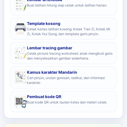
Buat latihan hitung siap cetak untuk latihan harian.
Template kosong
Cetak kertas latihan kosong: Kotak Tian Zi, Kotak Mi
Zi, Kotak Hui Gong, dan template garis pinyin.
Lembar tracing gambar
Cetak picture tracing worksheet: anak mengikuti garis
dan menyelesaikan gambar sederhana.
Kamus karakter Mandarin
Cari pinyin, urutan goresan, radikal, dan informasi
karakter.
Pembuat kode QR
Buat kode QR untuk tautan kelas dan materi cetak.