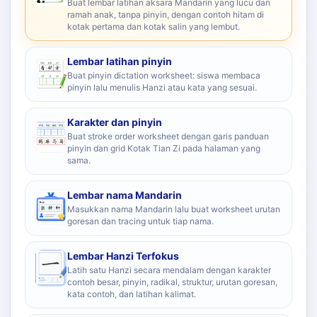
Buat lembar latihan aksara Mandarin yang lucu dan
ramah anak, tanpa pinyin, dengan contoh hitam di
kotak pertama dan kotak salin yang lembut.
Lembar latihan pinyin
Buat pinyin dictation worksheet: siswa membaca
pinyin lalu menulis Hanzi atau kata yang sesuai.
Karakter dan pinyin
Buat stroke order worksheet dengan garis panduan
pinyin dan grid Kotak Tian Zi pada halaman yang
sama.
Lembar nama Mandarin
Masukkan nama Mandarin lalu buat worksheet urutan
goresan dan tracing untuk tiap nama.
Lembar Hanzi Terfokus
Latih satu Hanzi secara mendalam dengan karakter
contoh besar, pinyin, radikal, struktur, urutan goresan,
kata contoh, dan latihan kalimat.