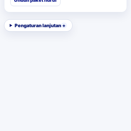
Unduh paket huruf
Pengaturan lanjutan