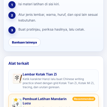
Isi materi latihan di sisi kiri.
1
Atur jenis lembar, warna, huruf, dan opsi lain sesuai
2
kebutuhan.
Buat pratinjau, periksa hasilnya, lalu cetak.
3
Bantuan lainnya
Alat terkait
Lembar Kotak Tian Zi
Ketik karakter Hanzi lalu buat Chinese writing
practice sheet dengan grid Kotak Tian Zi, Kotak Mi Zi,
tracing, dan urutan goresan.
Pembuat Latihan Mandarin
Recommended
Lucu