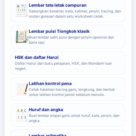
Lembar tata letak campuran
Gabungkan karakter, kata, kalimat, pinyin, tracing, dan
urutan goresan dalam satu worksheet cetak.
Lembar puisi Tiongkok klasik
Buat lembar salin puisi dengan pinyin opsional dan
baris rapi.
HSK dan daftar Hanzi
Daftar Hanzi dari buku pelajaran, HSK, dan Mandarin luar
negeri.
Latihan kontrol pena
Cetak halaman tracing garis, lengkung, dan bentuk
untuk latihan kontrol pensil sebelum menulis.
Huruf dan angka
Buat lembar empat garis untuk huruf, kata, pinyin, dan
angka.
Lembar aritmetika