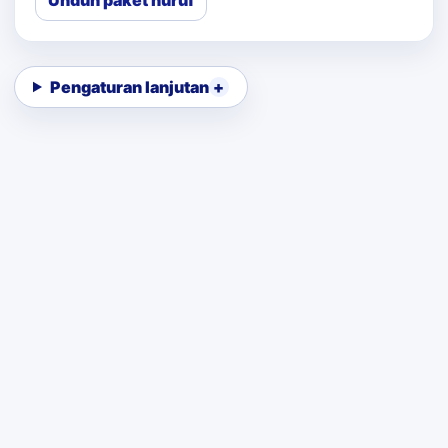
Unduh paket huruf
Pengaturan lanjutan