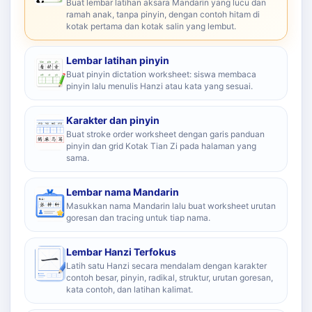
Buat lembar latihan aksara Mandarin yang lucu dan
ramah anak, tanpa pinyin, dengan contoh hitam di
kotak pertama dan kotak salin yang lembut.
Lembar latihan pinyin
Buat pinyin dictation worksheet: siswa membaca
pinyin lalu menulis Hanzi atau kata yang sesuai.
Karakter dan pinyin
Buat stroke order worksheet dengan garis panduan
pinyin dan grid Kotak Tian Zi pada halaman yang
sama.
Lembar nama Mandarin
Masukkan nama Mandarin lalu buat worksheet urutan
goresan dan tracing untuk tiap nama.
Lembar Hanzi Terfokus
Latih satu Hanzi secara mendalam dengan karakter
contoh besar, pinyin, radikal, struktur, urutan goresan,
kata contoh, dan latihan kalimat.