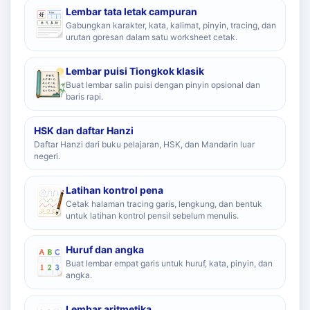
Lembar tata letak campuran
Gabungkan karakter, kata, kalimat, pinyin, tracing, dan
urutan goresan dalam satu worksheet cetak.
Lembar puisi Tiongkok klasik
Buat lembar salin puisi dengan pinyin opsional dan
baris rapi.
HSK dan daftar Hanzi
Daftar Hanzi dari buku pelajaran, HSK, dan Mandarin luar
negeri.
Latihan kontrol pena
Cetak halaman tracing garis, lengkung, dan bentuk
untuk latihan kontrol pensil sebelum menulis.
Huruf dan angka
Buat lembar empat garis untuk huruf, kata, pinyin, dan
angka.
Lembar aritmetika