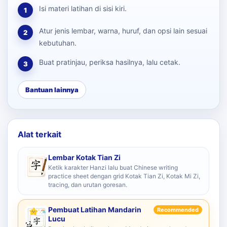
Isi materi latihan di sisi kiri.
1
Atur jenis lembar, warna, huruf, dan opsi lain sesuai
2
kebutuhan.
Buat pratinjau, periksa hasilnya, lalu cetak.
3
Bantuan lainnya
Alat terkait
Lembar Kotak Tian Zi
Ketik karakter Hanzi lalu buat Chinese writing
practice sheet dengan grid Kotak Tian Zi, Kotak Mi Zi,
tracing, dan urutan goresan.
Pembuat Latihan Mandarin
Recommended
Lucu