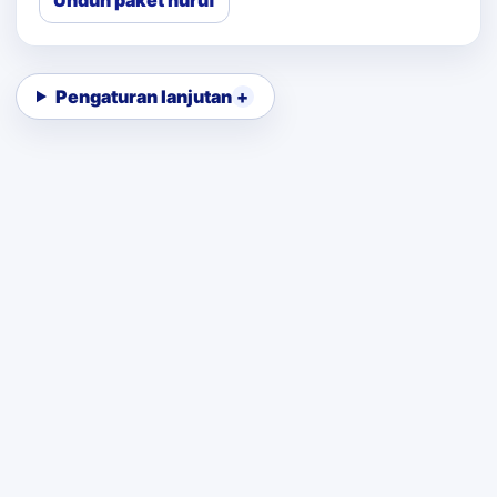
Unduh paket huruf
Pengaturan lanjutan