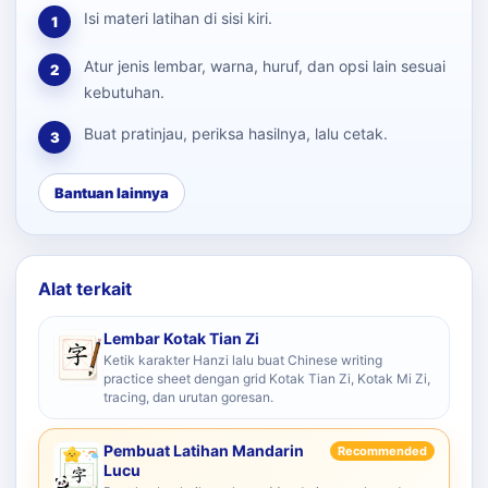
Isi materi latihan di sisi kiri.
1
Atur jenis lembar, warna, huruf, dan opsi lain sesuai
2
kebutuhan.
Buat pratinjau, periksa hasilnya, lalu cetak.
3
Bantuan lainnya
Alat terkait
Lembar Kotak Tian Zi
Ketik karakter Hanzi lalu buat Chinese writing
practice sheet dengan grid Kotak Tian Zi, Kotak Mi Zi,
tracing, dan urutan goresan.
Pembuat Latihan Mandarin
Recommended
Lucu