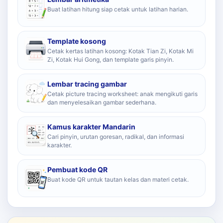
Buat latihan hitung siap cetak untuk latihan harian.
Template kosong
Cetak kertas latihan kosong: Kotak Tian Zi, Kotak Mi
Zi, Kotak Hui Gong, dan template garis pinyin.
Lembar tracing gambar
Cetak picture tracing worksheet: anak mengikuti garis
dan menyelesaikan gambar sederhana.
Kamus karakter Mandarin
Cari pinyin, urutan goresan, radikal, dan informasi
karakter.
Pembuat kode QR
Buat kode QR untuk tautan kelas dan materi cetak.