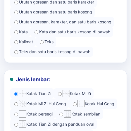
Urutan goresan dan satu baris karakter
Urutan goresan dan satu baris kosong
Urutan goresan, karakter, dan satu baris kosong
Kata
Kata dan satu baris kosong di bawah
Kalimat
Teks
Teks dan satu baris kosong di bawah
Jenis lembar:
Kotak Tian Zi
Kotak Mi Zi
Kotak Mi Zi Hui Gong
Kotak Hui Gong
Kotak persegi
Kotak sembilan
Kotak Tian Zi dengan panduan oval