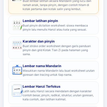
Buat lembar latihan aksara Mandarin yang lucu dan
ramah anak, tanpa pinyin, dengan contoh hitam di
kotak pertama dan kotak salin yang lembut.
Lembar latihan pinyin
Buat pinyin dictation worksheet: siswa membaca
pinyin lalu menulis Hanzi atau kata yang sesuai.
Karakter dan pinyin
Buat stroke order worksheet dengan garis panduan
pinyin dan grid Kotak Tian Zi pada halaman yang
sama.
Lembar nama Mandarin
Masukkan nama Mandarin lalu buat worksheet urutan
goresan dan tracing untuk tiap nama.
Lembar Hanzi Terfokus
Latih satu Hanzi secara mendalam dengan karakter
contoh besar, pinyin, radikal, struktur, urutan goresan,
kata contoh, dan latihan kalimat.