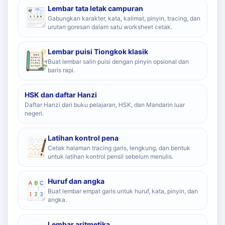
Lembar tata letak campuran
Gabungkan karakter, kata, kalimat, pinyin, tracing, dan
urutan goresan dalam satu worksheet cetak.
Lembar puisi Tiongkok klasik
Buat lembar salin puisi dengan pinyin opsional dan
baris rapi.
HSK dan daftar Hanzi
Daftar Hanzi dari buku pelajaran, HSK, dan Mandarin luar
negeri.
Latihan kontrol pena
Cetak halaman tracing garis, lengkung, dan bentuk
untuk latihan kontrol pensil sebelum menulis.
Huruf dan angka
Buat lembar empat garis untuk huruf, kata, pinyin, dan
angka.
Lembar aritmetika